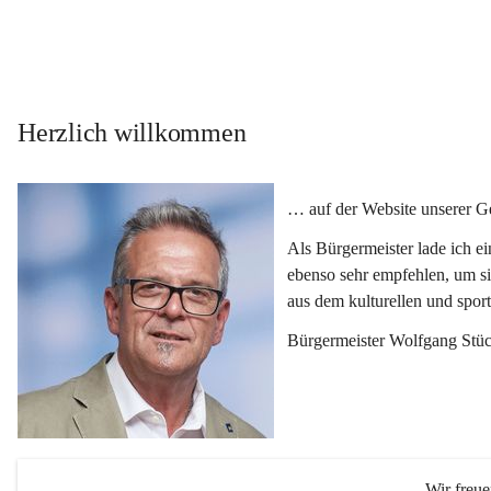
Herzlich willkommen
… auf der Website unserer 
Als Bürgermeister lade ich e
ebenso sehr empfehlen, um si
aus dem kulturellen und spor
Bürgermeister Wolfgang Stüc
Wir freu