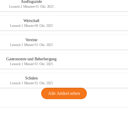
Ausflugsziele
Lesezeit 2 Minuten
•
31. Okt. 2025
Wirtschaft
Lesezeit 1 Minute
•
30. Okt. 2025
Vereine
Lesezeit 1 Minute
•
31. Okt. 2025
Gastronomie und Beherbergung
Lesezeit 1 Minute
•
31. Okt. 2025
Schulen
Lesezeit 1 Minute
•
31. Okt. 2025
Alle Artikel sehen