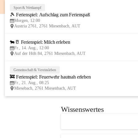
Sport & Wettkampf
🎾 Ferienspiel: Aufschlag zum Ferienspaß
Morgen, 12:00
Austria 2761, 2761 Miesenbach, AUT
🐄🥛 Ferienspiel: Milch erleben
Fr., 14. Aug., 12:00
Auf der Höh 84, 2761 Miesenbach, AUT
Gemeinschaft & Vereinsleben
🚒 Ferienspiel: Feuerwehr hautnah erleben
Fr., 21. Aug., 08:25
Miesebach, 2761 Miesenbach, AUT
Wissenswertes