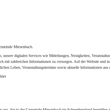
Gemeinde Miesenbach.
in, unsere digitalen Services wie Mitteilungen, Neuigkeiten, Veransta
ch mit zahlreichen Informationen zu versorgen. Auf der Website und in
tlichen Leben, Veranstaltungstermine sowie aktuelle Informationen au
kler
en uns, Sie in der Gemeinde Miesenbach im Schneebergland begrüßen z