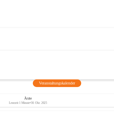
Veranstaltungskalender
Ärzte
Lesezeit 1 Minute
•
30. Okt. 2025