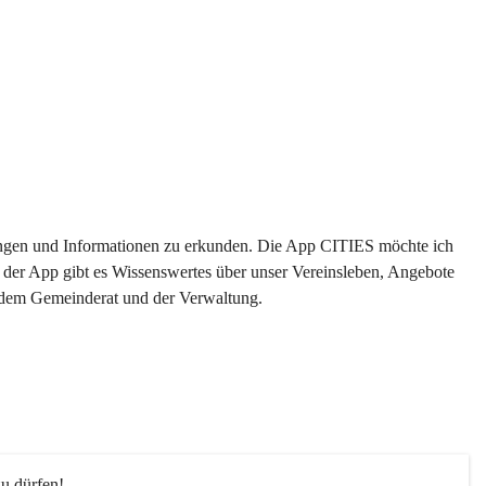
ltungen und Informationen zu erkunden. Die App CITIES möchte ich 
 der App gibt es Wissenswertes über unser Vereinsleben, Angebote 
s dem Gemeinderat und der Verwaltung. 
u dürfen!