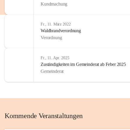
Kundmachung
im Kinder
Wir sind 
Fr., 11. März 2022
zum Senio
Waldbrandverordnung
mitgestal
Verordnung
Allen Be
unserer 
Fr., 11. Apr. 2025
Zuständigkeiten im Gemeinderat ab Feber 2025
Euer Bür
Gemeinderat
Kommende Veranstaltungen