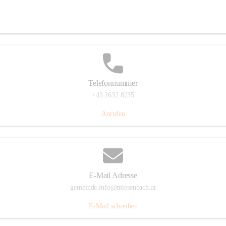
Miesenbach 240, 2761 Miesenbach, AUT
Auf Karte ansehen
Telefonnummer
+43 2632 8235
Anrufen
E-Mail Adresse
gemeinde.info@miesenbach.at
E-Mail schreiben