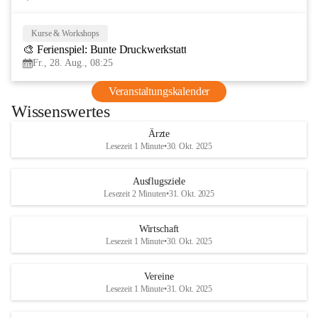
Kurse & Workshops
28
🎨 Ferienspiel: Bunte Druckwerkstatt
AUG
Fr., 28. Aug., 08:25
Veranstaltungskalender
Wissenswertes
Ärzte
Lesezeit 1 Minute
•
30. Okt. 2025
Ausflugsziele
Lesezeit 2 Minuten
•
31. Okt. 2025
Wirtschaft
Lesezeit 1 Minute
•
30. Okt. 2025
Vereine
Lesezeit 1 Minute
•
31. Okt. 2025