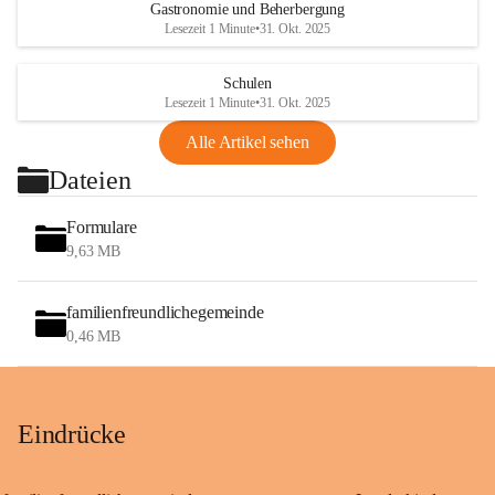
Gastronomie und Beherbergung
Lesezeit 1 Minute
•
31. Okt. 2025
Schulen
Lesezeit 1 Minute
•
31. Okt. 2025
Alle Artikel sehen
Dateien
Formulare
9,63 MB
familienfreundlichegemeinde
0,46 MB
Eindrücke