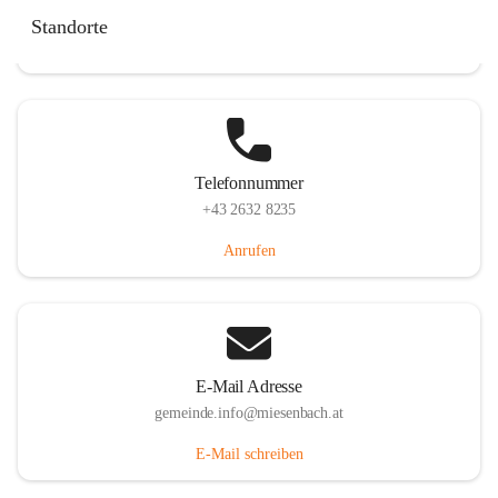
Miesenbach 240, 2761 Miesenbach, AUT
Standorte
Auf Karte ansehen
Telefonnummer
+43 2632 8235
Anrufen
E-Mail Adresse
gemeinde.info@miesenbach.at
E-Mail schreiben