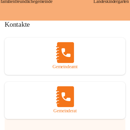
familienfreundlichegemeinde
Landeskindergarten
Kontakte
Gemeindeamt
Gemeinderat