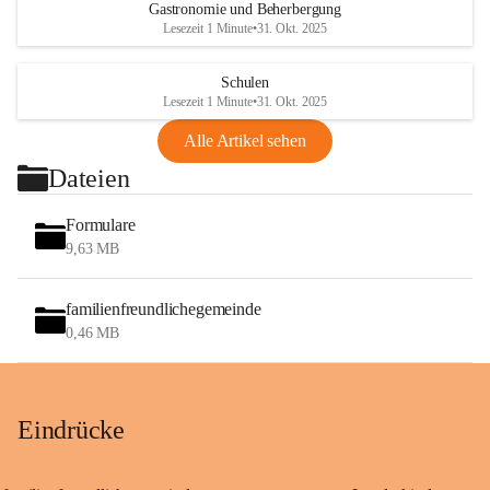
Gastronomie und Beherbergung
Lesezeit 1 Minute
•
31. Okt. 2025
Schulen
Lesezeit 1 Minute
•
31. Okt. 2025
Alle Artikel sehen
Dateien
Formulare
9,63 MB
familienfreundlichegemeinde
0,46 MB
Eindrücke