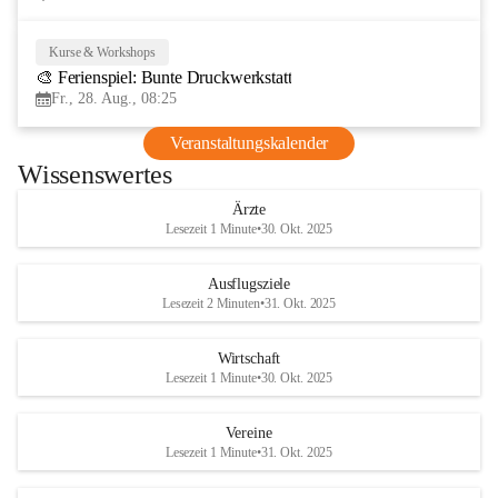
Kurse & Workshops
28
🎨 Ferienspiel: Bunte Druckwerkstatt
AUG
Fr., 28. Aug., 08:25
Veranstaltungskalender
Wissenswertes
Ärzte
Lesezeit 1 Minute
•
30. Okt. 2025
Ausflugsziele
Lesezeit 2 Minuten
•
31. Okt. 2025
Wirtschaft
Lesezeit 1 Minute
•
30. Okt. 2025
Vereine
Lesezeit 1 Minute
•
31. Okt. 2025