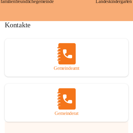
familienfreundlichegemeinde
Landeskindergarten
Kontakte
Gemeindeamt
Gemeinderat