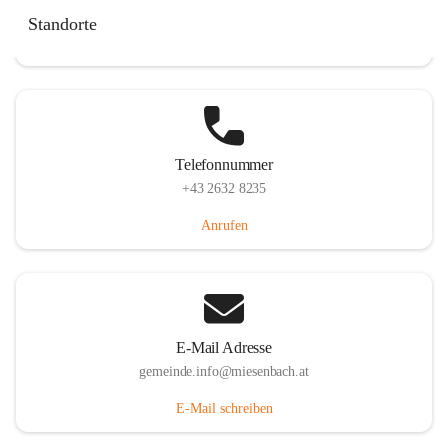
Miesenbach 240, 2761 Miesenbach, AUT
Standorte
Auf Karte ansehen
Telefonnummer
+43 2632 8235
Anrufen
E-Mail Adresse
gemeinde.info@miesenbach.at
E-Mail schreiben