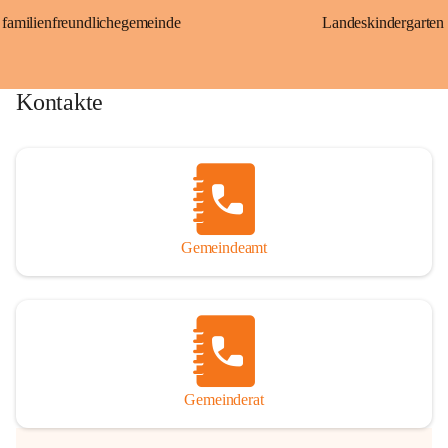
familienfreundlichegemeinde
Landeskindergarten
Kontakte
Gemeindeamt
Gemeinderat