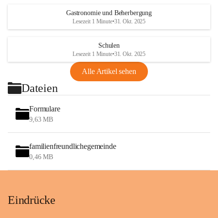
Gastronomie und Beherbergung
Lesezeit 1 Minute
•
31. Okt. 2025
Schulen
Lesezeit 1 Minute
•
31. Okt. 2025
Alle Artikel sehen
Dateien
Formulare
9,63 MB
familienfreundlichegemeinde
0,46 MB
Eindrücke