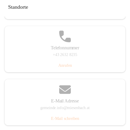
Miesenbach 240, 2761 Miesenbach, AUT
Standorte
Auf Karte ansehen
Telefonnummer
+43 2632 8235
Anrufen
E-Mail Adresse
gemeinde.info@miesenbach.at
E-Mail schreiben