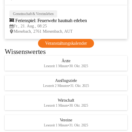
Gemeinschaft & Vereinsleben
21
🚒 Ferienspiel: Feuerwehr hautnah erleben
AUG
Fr., 21. Aug., 08:25
Miesebach, 2761 Miesenbach, AUT
Veranstaltungskalender
Wissenswertes
Ärzte
Lesezeit 1 Minute
•
30. Okt. 2025
Ausflugsziele
Lesezeit 2 Minuten
•
31. Okt. 2025
Wirtschaft
Lesezeit 1 Minute
•
30. Okt. 2025
Vereine
Lesezeit 1 Minute
•
31. Okt. 2025