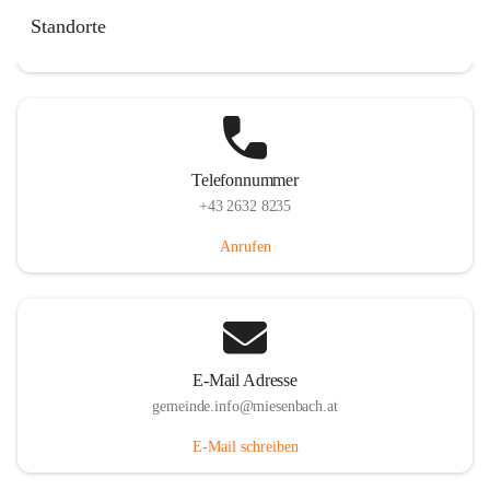
Miesenbach 240, 2761 Miesenbach, AUT
Standorte
Auf Karte ansehen
Telefonnummer
+43 2632 8235
Anrufen
E-Mail Adresse
gemeinde.info@miesenbach.at
E-Mail schreiben