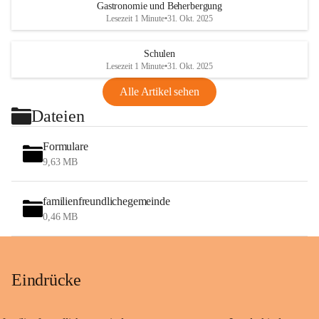
Gastronomie und Beherbergung
Lesezeit 1 Minute
•
31. Okt. 2025
Schulen
Lesezeit 1 Minute
•
31. Okt. 2025
Alle Artikel sehen
Dateien
Formulare
9,63 MB
familienfreundlichegemeinde
0,46 MB
Eindrücke