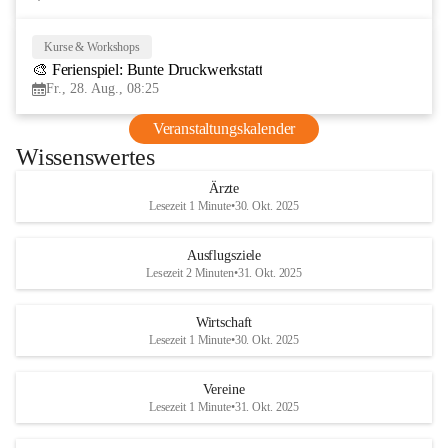
Kurse & Workshops
28
🎨 Ferienspiel: Bunte Druckwerkstatt
AUG
Fr., 28. Aug., 08:25
Veranstaltungskalender
Wissenswertes
Ärzte
Lesezeit 1 Minute
•
30. Okt. 2025
Ausflugsziele
Lesezeit 2 Minuten
•
31. Okt. 2025
Wirtschaft
Lesezeit 1 Minute
•
30. Okt. 2025
Vereine
Lesezeit 1 Minute
•
31. Okt. 2025