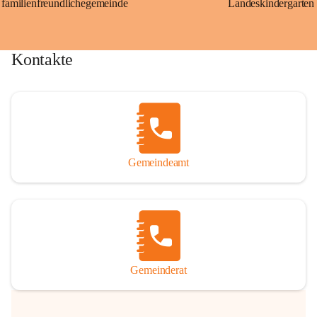
familienfreundlichegemeinde
Landeskindergarten
Kontakte
Gemeindeamt
Gemeinderat