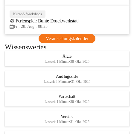
Kurse & Workshops
28
🎨 Ferienspiel: Bunte Druckwerkstatt
AUG
Fr., 28. Aug., 08:25
Veranstaltungskalender
Wissenswertes
Ärzte
Lesezeit 1 Minute
•
30. Okt. 2025
Ausflugsziele
Lesezeit 2 Minuten
•
31. Okt. 2025
Wirtschaft
Lesezeit 1 Minute
•
30. Okt. 2025
Vereine
Lesezeit 1 Minute
•
31. Okt. 2025