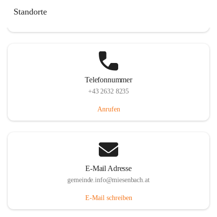
Miesenbach 240, 2761 Miesenbach, AUT
Standorte
Auf Karte ansehen
Telefonnummer
+43 2632 8235
Anrufen
E-Mail Adresse
gemeinde.info@miesenbach.at
E-Mail schreiben