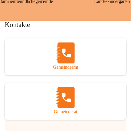
familienfreundlichegemeinde
Landeskindergarten
Kontakte
Gemeindeamt
Gemeinderat