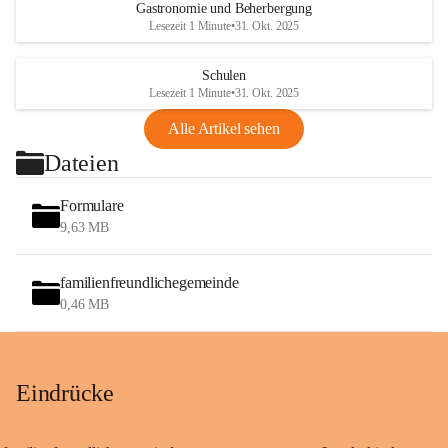
Gastronomie und Beherbergung
Lesezeit 1 Minute
•
31. Okt. 2025
Schulen
Lesezeit 1 Minute
•
31. Okt. 2025
Alle Artikel sehen
Dateien
Formulare
9,63 MB
familienfreundlichegemeinde
0,46 MB
Eindrücke