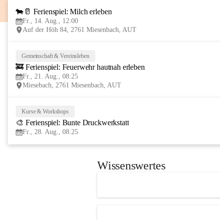
🐄🥛 Ferienspiel: Milch erleben
Fr., 14. Aug., 12:00
Auf der Höh 84, 2761 Miesenbach, AUT
Gemeinschaft & Vereinsleben
🚒 Ferienspiel: Feuerwehr hautnah erleben
Fr., 21. Aug., 08:25
Miesebach, 2761 Miesenbach, AUT
Kurse & Workshops
🎨 Ferienspiel: Bunte Druckwerkstatt
Fr., 28. Aug., 08:25
Wissenswertes