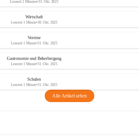
Lesezeit 2 Minuten
•
31. Okt. 2025
Wirtschaft
Lesezeit 1 Minute
•
30. Okt. 2025
Vereine
Lesezeit 1 Minute
•
31. Okt. 2025
Gastronomie und Beherbergung
Lesezeit 1 Minute
•
31. Okt. 2025
Schulen
Lesezeit 1 Minute
•
31. Okt. 2025
Alle Artikel sehen