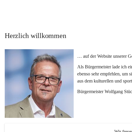
Herzlich willkommen
… auf der Website unserer 
Als Bürgermeister lade ich e
ebenso sehr empfehlen, um si
aus dem kulturellen und spor
Bürgermeister Wolfgang Stüc
Wir freu