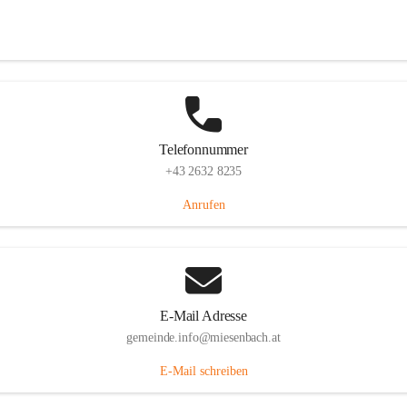
Miesenbach 240, 2761 Miesenbach, AUT
Auf Karte ansehen
Telefonnummer
+43 2632 8235
Anrufen
E-Mail Adresse
gemeinde.info@miesenbach.at
E-Mail schreiben