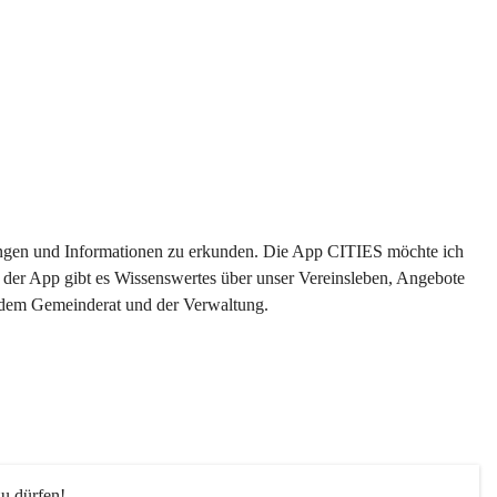
ltungen und Informationen zu erkunden. Die App CITIES möchte ich 
 der App gibt es Wissenswertes über unser Vereinsleben, Angebote 
s dem Gemeinderat und der Verwaltung. 
u dürfen!