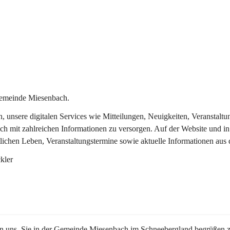
Gemeinde Miesenbach.
in, unsere digitalen Services wie Mitteilungen, Neuigkeiten, Veransta
ch mit zahlreichen Informationen zu versorgen. Auf der Website und in
tlichen Leben, Veranstaltungstermine sowie aktuelle Informationen au
kler
en uns, Sie in der Gemeinde Miesenbach im Schneebergland begrüßen z