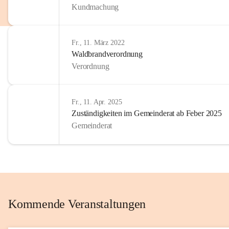
Kundmachung
im Kinder
Wir sind 
Fr., 11. März 2022
zum Senio
Waldbrandverordnung
mitgestal
Verordnung
Allen Be
unserer 
Fr., 11. Apr. 2025
Zuständigkeiten im Gemeinderat ab Feber 2025
Euer Bür
Gemeinderat
Kommende Veranstaltungen