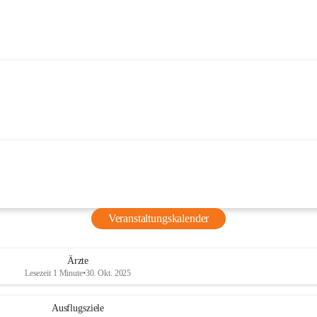
Veranstaltungskalender
Ärzte
Lesezeit 1 Minute
•
30. Okt. 2025
Ausflugsziele