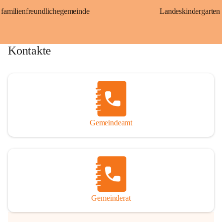
familienfreundlichegemeinde
Landeskindergarten
Kontakte
Gemeindeamt
Gemeinderat