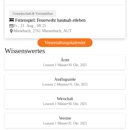
Gemeinschaft & Vereinsleben
21
🚒 Ferienspiel: Feuerwehr hautnah erleben
AUG
Fr., 21. Aug., 08:25
Miesebach, 2761 Miesenbach, AUT
Veranstaltungskalender
Wissenswertes
Ärzte
Lesezeit 1 Minute
•
30. Okt. 2025
Ausflugsziele
Lesezeit 2 Minuten
•
31. Okt. 2025
Wirtschaft
Lesezeit 1 Minute
•
30. Okt. 2025
Vereine
Lesezeit 1 Minute
•
31. Okt. 2025