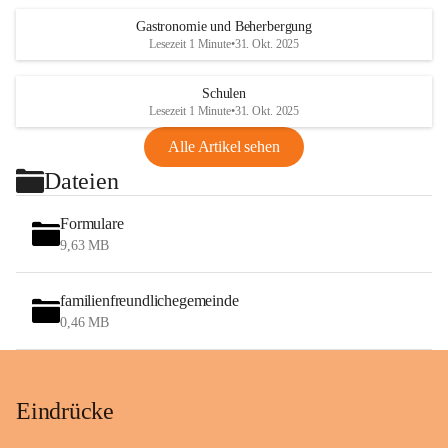
Gastronomie und Beherbergung
Lesezeit 1 Minute
•
31. Okt. 2025
Schulen
Lesezeit 1 Minute
•
31. Okt. 2025
Alle Artikel sehen
Dateien
Formulare
9,63 MB
familienfreundlichegemeinde
0,46 MB
Eindrücke