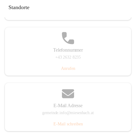
Miesenbach 240, 2761 Miesenbach, AUT
Standorte
Auf Karte ansehen
Telefonnummer
+43 2632 8235
Anrufen
E-Mail Adresse
gemeinde.info@miesenbach.at
E-Mail schreiben