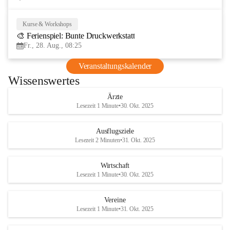
Kurse & Workshops
28
🎨 Ferienspiel: Bunte Druckwerkstatt
AUG
Fr., 28. Aug., 08:25
Veranstaltungskalender
Wissenswertes
Ärzte
Lesezeit 1 Minute
•
30. Okt. 2025
Ausflugsziele
Lesezeit 2 Minuten
•
31. Okt. 2025
Wirtschaft
Lesezeit 1 Minute
•
30. Okt. 2025
Vereine
Lesezeit 1 Minute
•
31. Okt. 2025