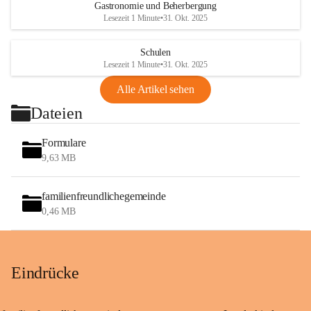
Gastronomie und Beherbergung
Lesezeit 1 Minute
•
31. Okt. 2025
Schulen
Lesezeit 1 Minute
•
31. Okt. 2025
Alle Artikel sehen
Dateien
Formulare
9,63 MB
familienfreundlichegemeinde
0,46 MB
Eindrücke