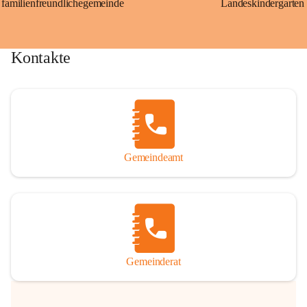
familienfreundlichegemeinde
Landeskindergarten
Kontakte
Gemeindeamt
Gemeinderat