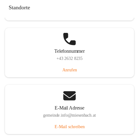
Miesenbach 240, 2761 Miesenbach, AUT
Standorte
Auf Karte ansehen
Telefonnummer
+43 2632 8235
Anrufen
E-Mail Adresse
gemeinde.info@miesenbach.at
E-Mail schreiben