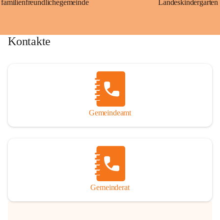
familienfreundlichegemeinde
Landeskindergarten
Kontakte
Gemeindeamt
Gemeinderat