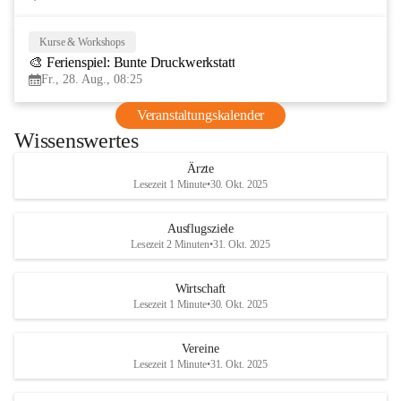
Kurse & Workshops
28
🎨 Ferienspiel: Bunte Druckwerkstatt
AUG
Fr., 28. Aug., 08:25
Veranstaltungskalender
Wissenswertes
Ärzte
Lesezeit 1 Minute
•
30. Okt. 2025
Ausflugsziele
Lesezeit 2 Minuten
•
31. Okt. 2025
Wirtschaft
Lesezeit 1 Minute
•
30. Okt. 2025
Vereine
Lesezeit 1 Minute
•
31. Okt. 2025