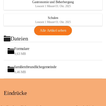
Gastronomie und Beherbergung
Lesezeit 1 Minute
•
31. Okt. 2025
Schulen
Lesezeit 1 Minute
•
31. Okt. 2025
Alle Artikel sehen
Dateien
Formulare
9,63 MB
familienfreundlichegemeinde
0,46 MB
Eindrücke