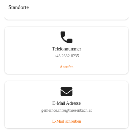
Miesenbach 240, 2761 Miesenbach, AUT
Standorte
Auf Karte ansehen
Telefonnummer
+43 2632 8235
Anrufen
E-Mail Adresse
gemeinde.info@miesenbach.at
E-Mail schreiben