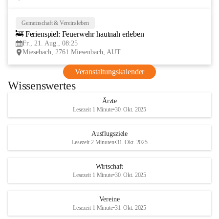
Gemeinschaft & Vereinsleben
21
🚒 Ferienspiel: Feuerwehr hautnah erleben
AUG
Fr., 21. Aug., 08:25
Miesebach, 2761 Miesenbach, AUT
Veranstaltungskalender
Wissenswertes
Ärzte
Lesezeit 1 Minute
•
30. Okt. 2025
Ausflugsziele
Lesezeit 2 Minuten
•
31. Okt. 2025
Wirtschaft
Lesezeit 1 Minute
•
30. Okt. 2025
Vereine
Lesezeit 1 Minute
•
31. Okt. 2025