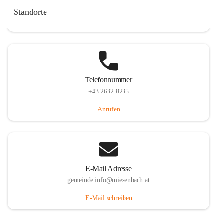
Miesenbach 240, 2761 Miesenbach, AUT
Standorte
Auf Karte ansehen
Telefonnummer
+43 2632 8235
Anrufen
E-Mail Adresse
gemeinde.info@miesenbach.at
E-Mail schreiben