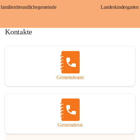
familienfreundlichegemeinde
Landeskindergarten
Kontakte
Gemeindeamt
Gemeinderat