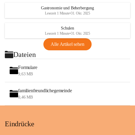
Gastronomie und Beherbergung
Lesezeit 1 Minute
•
31. Okt. 2025
Schulen
Lesezeit 1 Minute
•
31. Okt. 2025
Alle Artikel sehen
Dateien
Formulare
9,63 MB
familienfreundlichegemeinde
0,46 MB
Eindrücke