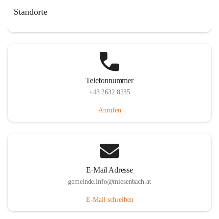
Miesenbach 240, 2761 Miesenbach, AUT
Standorte
Auf Karte ansehen
Telefonnummer
+43 2632 8235
Anrufen
E-Mail Adresse
gemeinde.info@miesenbach.at
E-Mail schreiben