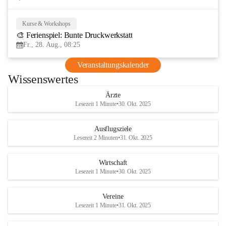
Kurse & Workshops
28
🎨 Ferienspiel: Bunte Druckwerkstatt
AUG
Fr., 28. Aug., 08:25
Veranstaltungskalender
Wissenswertes
Ärzte
Lesezeit 1 Minute
•
30. Okt. 2025
Ausflugsziele
Lesezeit 2 Minuten
•
31. Okt. 2025
Wirtschaft
Lesezeit 1 Minute
•
30. Okt. 2025
Vereine
Lesezeit 1 Minute
•
31. Okt. 2025