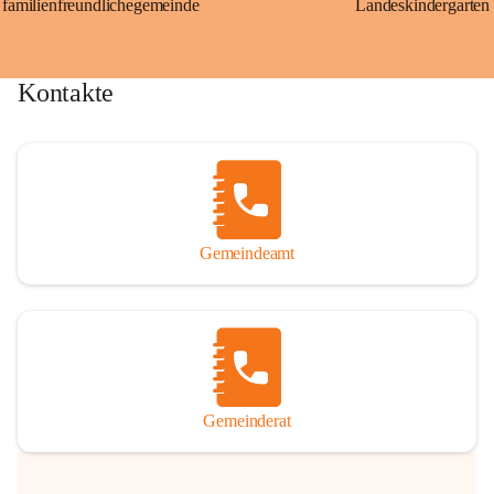
familienfreundlichegemeinde
Landeskindergarten
Kontakte
Gemeindeamt
Gemeinderat