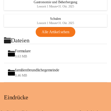
Gastronomie und Beherbergung
Lesezeit 1 Minute
•
31. Okt. 2025
Schulen
Lesezeit 1 Minute
•
31. Okt. 2025
Alle Artikel sehen
Dateien
Formulare
9,63 MB
familienfreundlichegemeinde
0,46 MB
Eindrücke