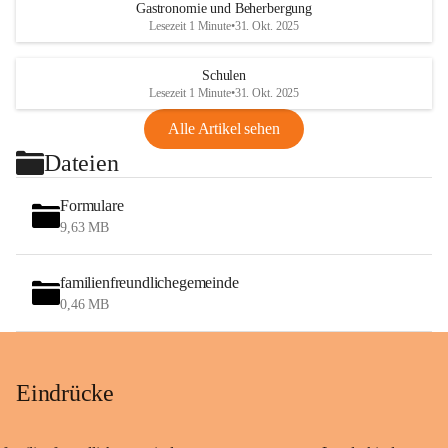
Gastronomie und Beherbergung
Lesezeit 1 Minute
•
31. Okt. 2025
Schulen
Lesezeit 1 Minute
•
31. Okt. 2025
Alle Artikel sehen
Dateien
Formulare
9,63 MB
familienfreundlichegemeinde
0,46 MB
Eindrücke