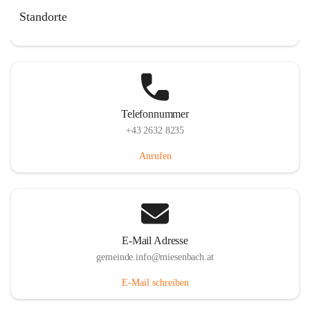
Miesenbach 240, 2761 Miesenbach, AUT
Standorte
Auf Karte ansehen
Telefonnummer
+43 2632 8235
Anrufen
E-Mail Adresse
gemeinde.info@miesenbach.at
E-Mail schreiben