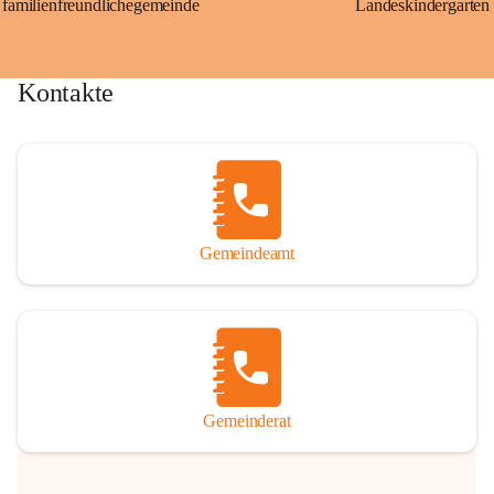
familienfreundlichegemeinde
Landeskindergarten
Kontakte
Gemeindeamt
Gemeinderat