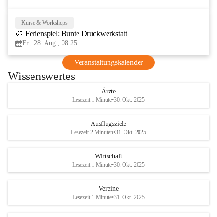
Kurse & Workshops
28
🎨 Ferienspiel: Bunte Druckwerkstatt
AUG
Fr., 28. Aug., 08:25
Veranstaltungskalender
Wissenswertes
Ärzte
Lesezeit 1 Minute
•
30. Okt. 2025
Ausflugsziele
Lesezeit 2 Minuten
•
31. Okt. 2025
Wirtschaft
Lesezeit 1 Minute
•
30. Okt. 2025
Vereine
Lesezeit 1 Minute
•
31. Okt. 2025