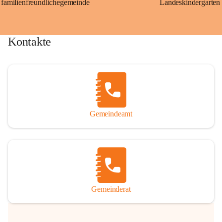
familienfreundlichegemeinde
Landeskindergarten
Kontakte
Gemeindeamt
Gemeinderat