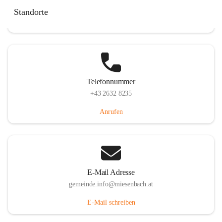
Miesenbach 240, 2761 Miesenbach, AUT
Standorte
Auf Karte ansehen
Telefonnummer
+43 2632 8235
Anrufen
E-Mail Adresse
gemeinde.info@miesenbach.at
E-Mail schreiben