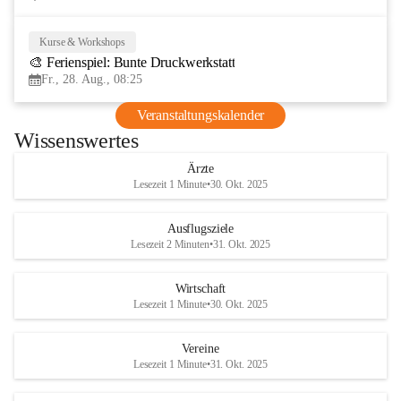
Kurse & Workshops
28
🎨 Ferienspiel: Bunte Druckwerkstatt
AUG
Fr., 28. Aug., 08:25
Veranstaltungskalender
Wissenswertes
Ärzte
Lesezeit 1 Minute
•
30. Okt. 2025
Ausflugsziele
Lesezeit 2 Minuten
•
31. Okt. 2025
Wirtschaft
Lesezeit 1 Minute
•
30. Okt. 2025
Vereine
Lesezeit 1 Minute
•
31. Okt. 2025