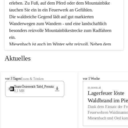
erleben. Zu Fuß, auf dem Pferd oder dem Mountainbike 
tauchen Sie ein in ein Feuerwerk an Gefühlen.
Die waldreiche Gegend lädt auf gut markierten 
Wanderwegen zum Wandern - und eine landschaftlich 
besonders reizvolle Mountainbikestrecke zum Radfahren 
ein.
Miesenbach ist auch im Winter sehr reizvoll. Neben dem 
Eisstockschießen gibt es auf dem nahe gelegenen Unterberg 
Aktuelles
wunderschöne Naturschneepisten, die zum Schifahren oder 
Boarden einladen. Ebenso ist der 2.075 m hohe Schneeberg 
ein Paradies für Sportfreunde. Genießen Sie auch das 
M
vielfältige Angebot unserer Kulturvereine.
M
vor 3 Tagen
vor 1 Woche
Essen & Trinken
i
i
Team Österreich Tafel_Pernitz
m.noen.at
e
e
0,1 MB
Überzeugen Sie sich selbst, dass Sie in Miesenbach sowie 
Lagerfeuer löste
s
s
e
in den Beherbergungsbetrieben, Gaststätten und urigen 
e
Waldbrand im Pie
n
n
Berghütten herzlich aufgenommen werden.
aus
Dank dem Einsatz der Fre
b
b
Feuerwehren Waidmannsf
a
a
Miesenbach und Oed kon
c
Wir kennen Miesenbach als lebens- und liebenswerten Ort. 
c
bei der Gauermannhütte s
h
h
Tradition und Innovation werden ebenso groß geschrieben 