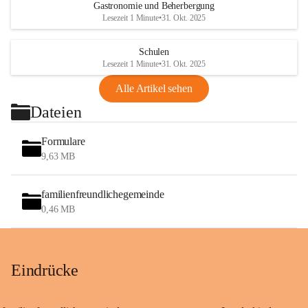
Gastronomie und Beherbergung
Lesezeit 1 Minute
•
31. Okt. 2025
Schulen
Lesezeit 1 Minute
•
31. Okt. 2025
Alle Artikel sehen
Dateien
Formulare
9,63 MB
familienfreundlichegemeinde
0,46 MB
Eindrücke