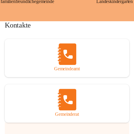
familienfreundlichegemeinde
Landeskindergarten
Kontakte
Gemeindeamt
Gemeinderat