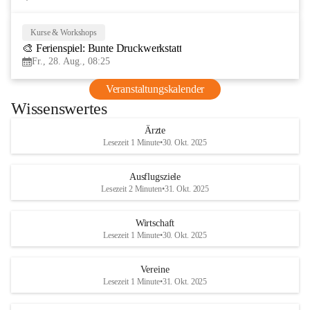
Kurse & Workshops
28
🎨 Ferienspiel: Bunte Druckwerkstatt
AUG
Fr., 28. Aug., 08:25
Veranstaltungskalender
Wissenswertes
Ärzte
Lesezeit 1 Minute
•
30. Okt. 2025
Ausflugsziele
Lesezeit 2 Minuten
•
31. Okt. 2025
Wirtschaft
Lesezeit 1 Minute
•
30. Okt. 2025
Vereine
Lesezeit 1 Minute
•
31. Okt. 2025