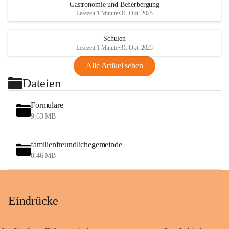
Gastronomie und Beherbergung
Lesezeit 1 Minute
•
31. Okt. 2025
Schulen
Lesezeit 1 Minute
•
31. Okt. 2025
Alle Artikel sehen
Dateien
Formulare
9,63 MB
familienfreundlichegemeinde
0,46 MB
Eindrücke