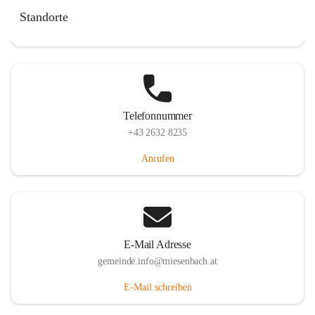
Miesenbach 240, 2761 Miesenbach, AUT
Standorte
Auf Karte ansehen
Telefonnummer
+43 2632 8235
Anrufen
E-Mail Adresse
gemeinde.info@miesenbach.at
E-Mail schreiben