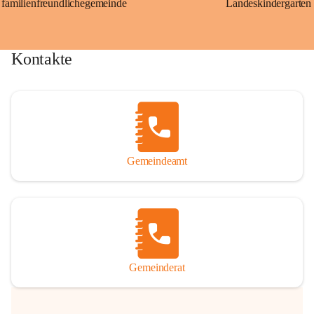
familienfreundlichegemeinde
Landeskindergarten
Kontakte
Gemeindeamt
Gemeinderat