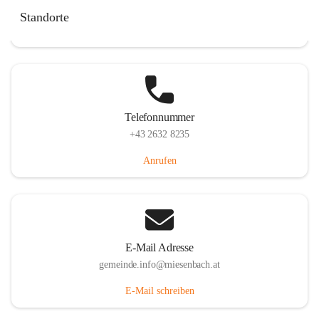
Miesenbach 240, 2761 Miesenbach, AUT
Standorte
Auf Karte ansehen
Telefonnummer
+43 2632 8235
Anrufen
E-Mail Adresse
gemeinde.info@miesenbach.at
E-Mail schreiben