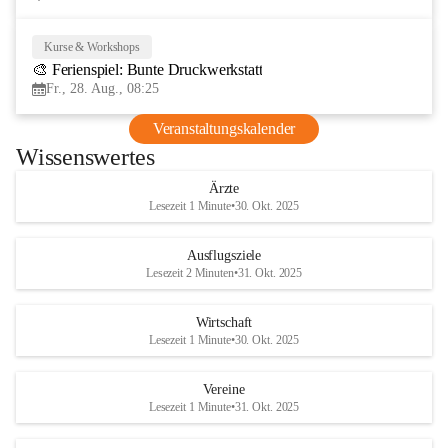
Kurse & Workshops
28
🎨 Ferienspiel: Bunte Druckwerkstatt
AUG
Fr., 28. Aug., 08:25
Veranstaltungskalender
Wissenswertes
Ärzte
Lesezeit 1 Minute
•
30. Okt. 2025
Ausflugsziele
Lesezeit 2 Minuten
•
31. Okt. 2025
Wirtschaft
Lesezeit 1 Minute
•
30. Okt. 2025
Vereine
Lesezeit 1 Minute
•
31. Okt. 2025