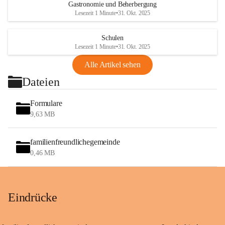
Gastronomie und Beherbergung
Lesezeit 1 Minute
•
31. Okt. 2025
Schulen
Lesezeit 1 Minute
•
31. Okt. 2025
Alle Artikel sehen
Dateien
Formulare
9,63 MB
familienfreundlichegemeinde
0,46 MB
Eindrücke