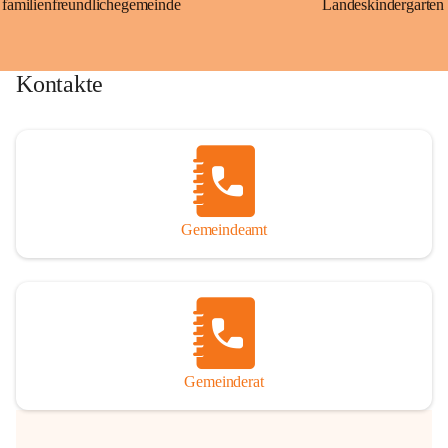
familienfreundlichegemeinde
Landeskindergarten
Kontakte
Gemeindeamt
Gemeinderat