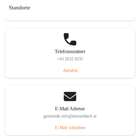
Miesenbach 240, 2761 Miesenbach, AUT
Standorte
Auf Karte ansehen
Telefonnummer
+43 2632 8235
Anrufen
E-Mail Adresse
gemeinde.info@miesenbach.at
E-Mail schreiben