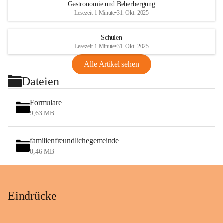
Gastronomie und Beherbergung
Lesezeit 1 Minute
•
31. Okt. 2025
Schulen
Lesezeit 1 Minute
•
31. Okt. 2025
Alle Artikel sehen
Dateien
Formulare
9,63 MB
familienfreundlichegemeinde
0,46 MB
Eindrücke