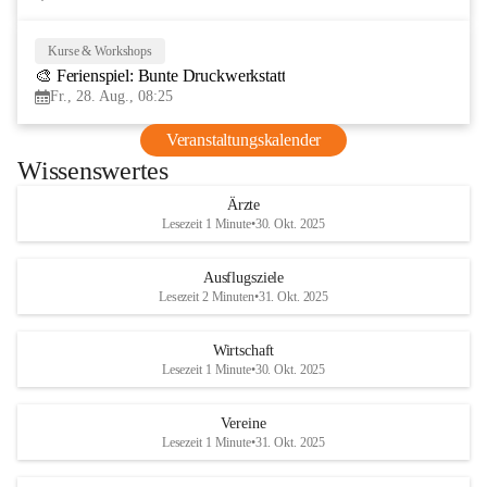
Kurse & Workshops
28
🎨 Ferienspiel: Bunte Druckwerkstatt
AUG
Fr., 28. Aug., 08:25
Veranstaltungskalender
Wissenswertes
Ärzte
Lesezeit 1 Minute
•
30. Okt. 2025
Ausflugsziele
Lesezeit 2 Minuten
•
31. Okt. 2025
Wirtschaft
Lesezeit 1 Minute
•
30. Okt. 2025
Vereine
Lesezeit 1 Minute
•
31. Okt. 2025