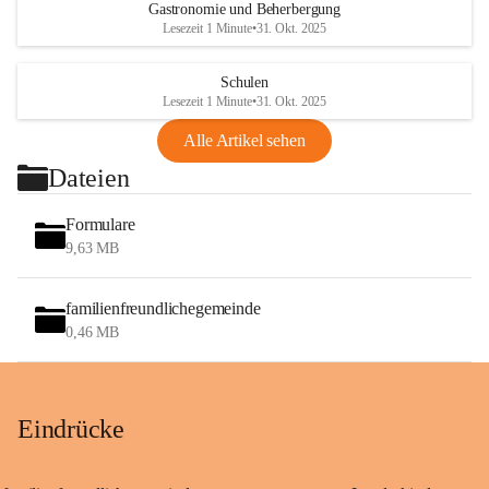
Gastronomie und Beherbergung
Lesezeit 1 Minute
•
31. Okt. 2025
Schulen
Lesezeit 1 Minute
•
31. Okt. 2025
Alle Artikel sehen
Dateien
Formulare
9,63 MB
familienfreundlichegemeinde
0,46 MB
Eindrücke