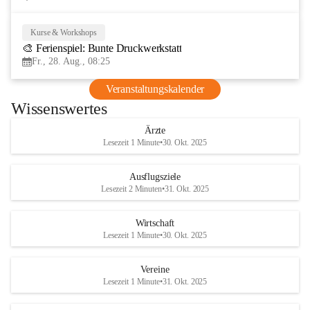
Kurse & Workshops
28
🎨 Ferienspiel: Bunte Druckwerkstatt
AUG
Fr., 28. Aug., 08:25
Veranstaltungskalender
Wissenswertes
Ärzte
Lesezeit 1 Minute
•
30. Okt. 2025
Ausflugsziele
Lesezeit 2 Minuten
•
31. Okt. 2025
Wirtschaft
Lesezeit 1 Minute
•
30. Okt. 2025
Vereine
Lesezeit 1 Minute
•
31. Okt. 2025