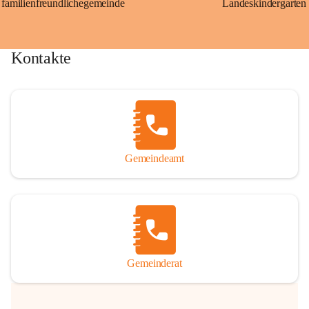
familienfreundlichegemeinde
Landeskindergarten
Kontakte
Gemeindeamt
Gemeinderat