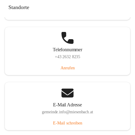
Miesenbach 240, 2761 Miesenbach, AUT
Standorte
Auf Karte ansehen
Telefonnummer
+43 2632 8235
Anrufen
E-Mail Adresse
gemeinde.info@miesenbach.at
E-Mail schreiben