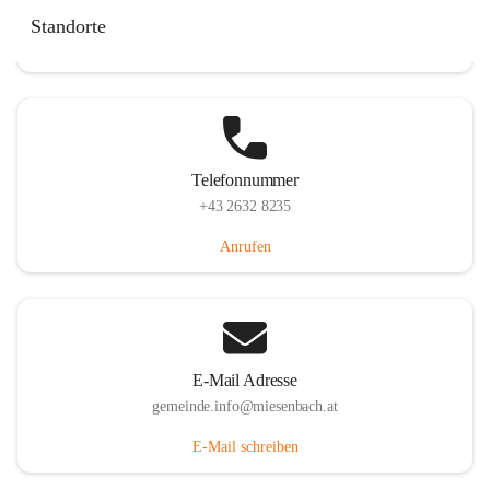
Miesenbach 240, 2761 Miesenbach, AUT
Standorte
Auf Karte ansehen
Telefonnummer
+43 2632 8235
Anrufen
E-Mail Adresse
gemeinde.info@miesenbach.at
E-Mail schreiben