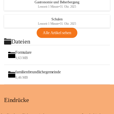
Gastronomie und Beherbergung
Lesezeit 1 Minute
•
31. Okt. 2025
Schulen
Lesezeit 1 Minute
•
31. Okt. 2025
Alle Artikel sehen
Dateien
Formulare
9,63 MB
familienfreundlichegemeinde
0,46 MB
Eindrücke