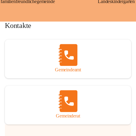
familienfreundlichegemeinde
Landeskindergarten
Kontakte
Gemeindeamt
Gemeinderat