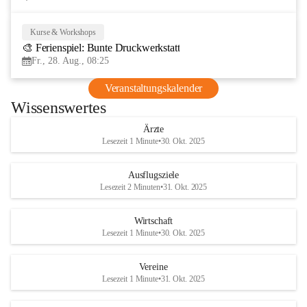
Kurse & Workshops
28
🎨 Ferienspiel: Bunte Druckwerkstatt
AUG
Fr., 28. Aug., 08:25
Veranstaltungskalender
Wissenswertes
Ärzte
Lesezeit 1 Minute
•
30. Okt. 2025
Ausflugsziele
Lesezeit 2 Minuten
•
31. Okt. 2025
Wirtschaft
Lesezeit 1 Minute
•
30. Okt. 2025
Vereine
Lesezeit 1 Minute
•
31. Okt. 2025