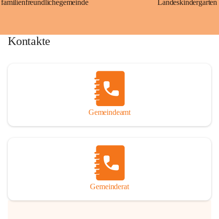
familienfreundlichegemeinde
Landeskindergarten
Kontakte
Gemeindeamt
Gemeinderat