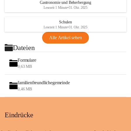
Gastronomie und Beherbergung
Lesezeit 1 Minute
•
31. Okt. 2025
Schulen
Lesezeit 1 Minute
•
31. Okt. 2025
Alle Artikel sehen
Dateien
Formulare
9,63 MB
familienfreundlichegemeinde
0,46 MB
Eindrücke