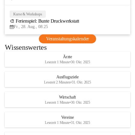
Kurse & Workshops
28
🎨 Ferienspiel: Bunte Druckwerkstatt
AUG
Fr., 28. Aug., 08:25
Veranstaltungskalender
Wissenswertes
Ärzte
Lesezeit 1 Minute
•
30. Okt. 2025
Ausflugsziele
Lesezeit 2 Minuten
•
31. Okt. 2025
Wirtschaft
Lesezeit 1 Minute
•
30. Okt. 2025
Vereine
Lesezeit 1 Minute
•
31. Okt. 2025