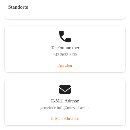
Miesenbach 240, 2761 Miesenbach, AUT
Standorte
Auf Karte ansehen
Telefonnummer
+43 2632 8235
Anrufen
E-Mail Adresse
gemeinde.info@miesenbach.at
E-Mail schreiben