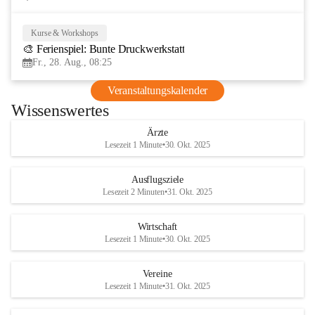
Kurse & Workshops
28
🎨 Ferienspiel: Bunte Druckwerkstatt
AUG
Fr., 28. Aug., 08:25
Veranstaltungskalender
Wissenswertes
Ärzte
Lesezeit 1 Minute
•
30. Okt. 2025
Ausflugsziele
Lesezeit 2 Minuten
•
31. Okt. 2025
Wirtschaft
Lesezeit 1 Minute
•
30. Okt. 2025
Vereine
Lesezeit 1 Minute
•
31. Okt. 2025