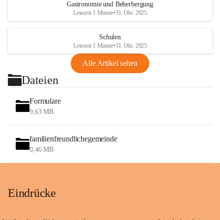
Gastronomie und Beherbergung
Lesezeit 1 Minute
•
31. Okt. 2025
Schulen
Lesezeit 1 Minute
•
31. Okt. 2025
Alle Artikel sehen
Dateien
Formulare
9,63 MB
familienfreundlichegemeinde
0,46 MB
Eindrücke