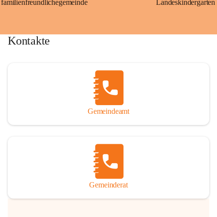
familienfreundlichegemeinde
Landeskindergarten
Kontakte
Gemeindeamt
Gemeinderat