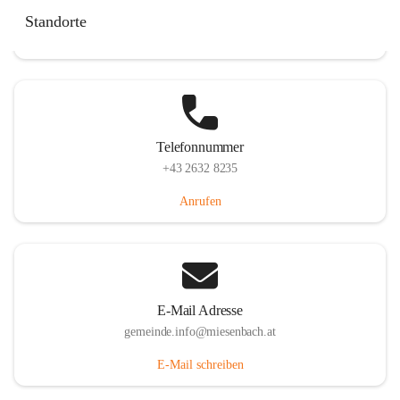
Miesenbach 240, 2761 Miesenbach, AUT
Standorte
Auf Karte ansehen
Telefonnummer
+43 2632 8235
Anrufen
E-Mail Adresse
gemeinde.info@miesenbach.at
E-Mail schreiben