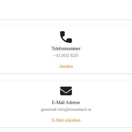
Miesenbach 240, 2761 Miesenbach, AUT
Auf Karte ansehen
Telefonnummer
+43 2632 8235
Anrufen
E-Mail Adresse
gemeinde.info@miesenbach.at
E-Mail schreiben