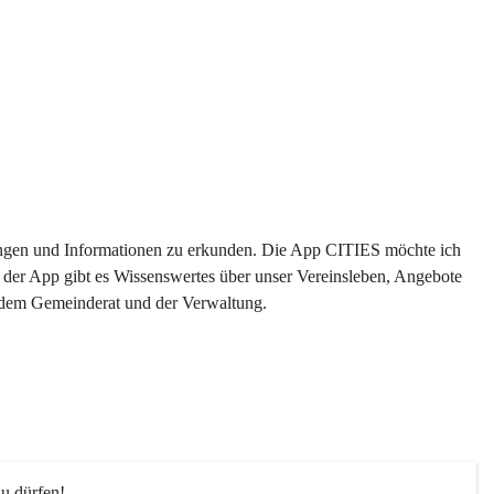
ltungen und Informationen zu erkunden. Die App CITIES möchte ich 
 der App gibt es Wissenswertes über unser Vereinsleben, Angebote 
s dem Gemeinderat und der Verwaltung. 
u dürfen!