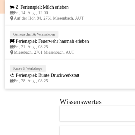
🐄🥛 Ferienspiel: Milch erleben
Fr., 14. Aug., 12:00
Auf der Höh 84, 2761 Miesenbach, AUT
Gemeinschaft & Vereinsleben
🚒 Ferienspiel: Feuerwehr hautnah erleben
Fr., 21. Aug., 08:25
Miesebach, 2761 Miesenbach, AUT
Kurse & Workshops
🎨 Ferienspiel: Bunte Druckwerkstatt
Fr., 28. Aug., 08:25
Wissenswertes