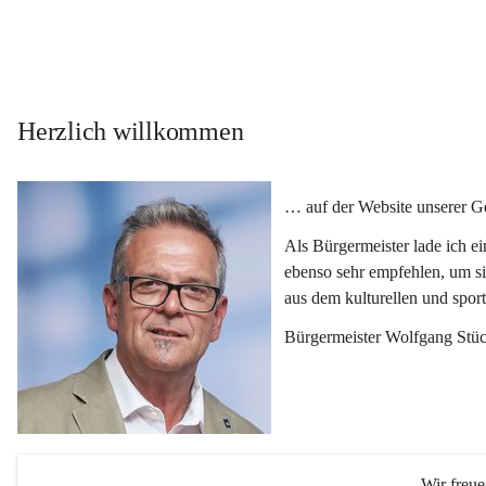
Herzlich willkommen
… auf der Website unserer 
Als Bürgermeister lade ich e
ebenso sehr empfehlen, um si
aus dem kulturellen und spor
Bürgermeister Wolfgang Stüc
Wir freu