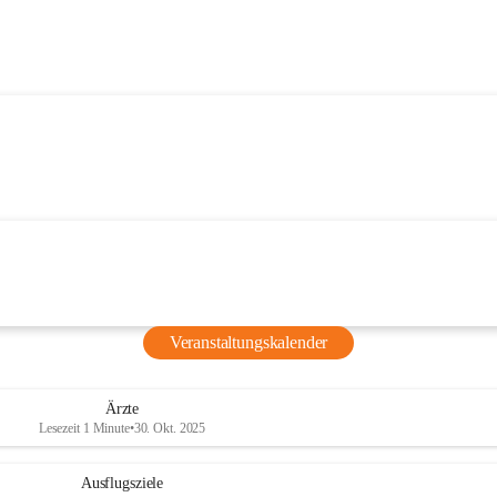
Veranstaltungskalender
Ärzte
Lesezeit 1 Minute
•
30. Okt. 2025
Ausflugsziele