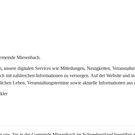
Gemeinde Miesenbach.
in, unsere digitalen Services wie Mitteilungen, Neuigkeiten, Veransta
ch mit zahlreichen Informationen zu versorgen. Auf der Website und in
tlichen Leben, Veranstaltungstermine sowie aktuelle Informationen au
kler
en uns, Sie in der Gemeinde Miesenbach im Schneebergland begrüßen z