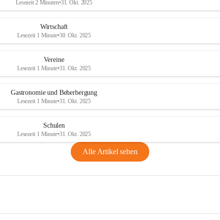
Lesezeit 2 Minuten
•
31. Okt. 2025
Wirtschaft
Lesezeit 1 Minute
•
30. Okt. 2025
Vereine
Lesezeit 1 Minute
•
31. Okt. 2025
Gastronomie und Beherbergung
Lesezeit 1 Minute
•
31. Okt. 2025
Schulen
Lesezeit 1 Minute
•
31. Okt. 2025
Alle Artikel sehen