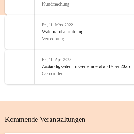
Kundmachung
im Kinder
Wir sind 
Fr., 11. März 2022
zum Senio
Waldbrandverordnung
mitgestal
Verordnung
Allen Be
unserer 
Fr., 11. Apr. 2025
Zuständigkeiten im Gemeinderat ab Feber 2025
Euer Bür
Gemeinderat
Kommende Veranstaltungen