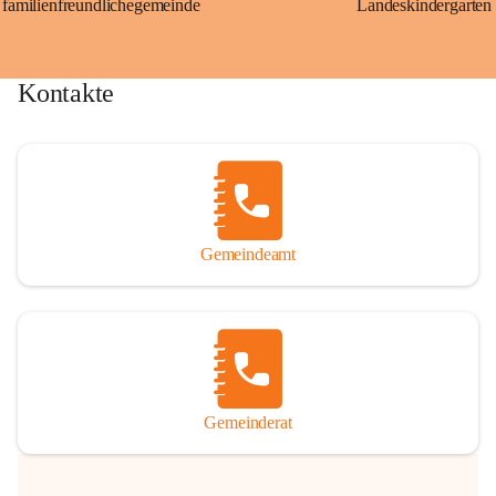
familienfreundlichegemeinde
Landeskindergarten
Kontakte
Gemeindeamt
Gemeinderat