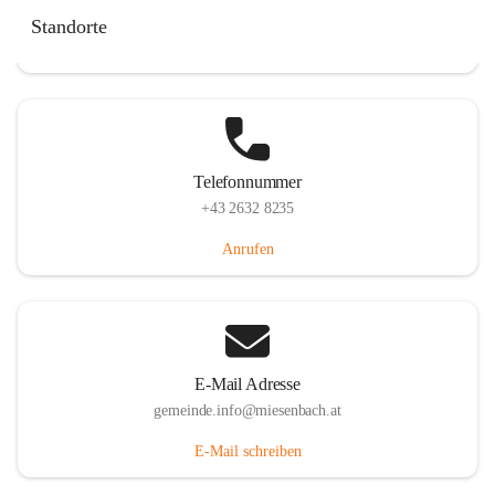
Miesenbach 240, 2761 Miesenbach, AUT
Standorte
Auf Karte ansehen
Telefonnummer
+43 2632 8235
Anrufen
E-Mail Adresse
gemeinde.info@miesenbach.at
E-Mail schreiben