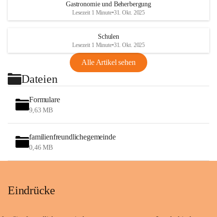
Gastronomie und Beherbergung
Lesezeit 1 Minute
•
31. Okt. 2025
Schulen
Lesezeit 1 Minute
•
31. Okt. 2025
Alle Artikel sehen
Dateien
Formulare
9,63 MB
familienfreundlichegemeinde
0,46 MB
Eindrücke