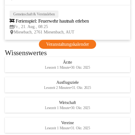
Gemeinschaft & Vereinsleben
21
🚒 Ferienspiel: Feuerwehr hautnah erleben
AUG
Fr., 21. Aug., 08:25
Miesebach, 2761 Miesenbach, AUT
Veranstaltungskalender
Wissenswertes
Ärzte
Lesezeit 1 Minute
•
30. Okt. 2025
Ausflugsziele
Lesezeit 2 Minuten
•
31. Okt. 2025
Wirtschaft
Lesezeit 1 Minute
•
30. Okt. 2025
Vereine
Lesezeit 1 Minute
•
31. Okt. 2025