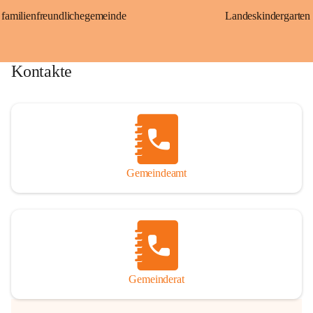
familienfreundlichegemeinde
Landeskindergarten
Kontakte
Gemeindeamt
Gemeinderat