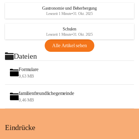
Gastronomie und Beherbergung
Lesezeit 1 Minute
•
31. Okt. 2025
Schulen
Lesezeit 1 Minute
•
31. Okt. 2025
Alle Artikel sehen
Dateien
Formulare
9,63 MB
familienfreundlichegemeinde
0,46 MB
Eindrücke