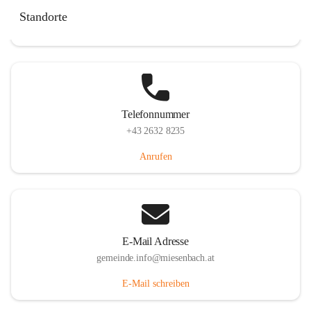
Miesenbach 240, 2761 Miesenbach, AUT
Standorte
Auf Karte ansehen
Telefonnummer
+43 2632 8235
Anrufen
E-Mail Adresse
gemeinde.info@miesenbach.at
E-Mail schreiben