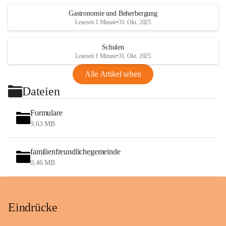
Gastronomie und Beherbergung
Lesezeit 1 Minute
•
31. Okt. 2025
Schulen
Lesezeit 1 Minute
•
31. Okt. 2025
Alle Artikel sehen
Dateien
Formulare
9,63 MB
familienfreundlichegemeinde
0,46 MB
Eindrücke