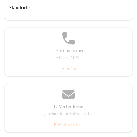
Miesenbach 240, 2761 Miesenbach, AUT
Standorte
Auf Karte ansehen
Telefonnummer
+43 2632 8235
Anrufen
E-Mail Adresse
gemeinde.info@miesenbach.at
E-Mail schreiben