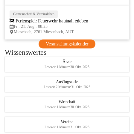
Gemeinschaft & Vereinsleben
21
🚒 Ferienspiel: Feuerwehr hautnah erleben
AUG
Fr., 21. Aug., 08:25
Miesebach, 2761 Miesenbach, AUT
Veranstaltungskalender
Wissenswertes
Ärzte
Lesezeit 1 Minute
•
30. Okt. 2025
Ausflugsziele
Lesezeit 2 Minuten
•
31. Okt. 2025
Wirtschaft
Lesezeit 1 Minute
•
30. Okt. 2025
Vereine
Lesezeit 1 Minute
•
31. Okt. 2025