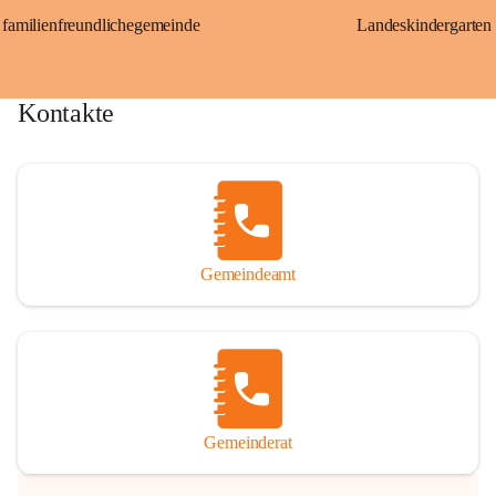
familienfreundlichegemeinde
Landeskindergarten
Kontakte
Gemeindeamt
Gemeinderat