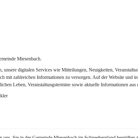
Gemeinde Miesenbach.
in, unsere digitalen Services wie Mitteilungen, Neuigkeiten, Veransta
ch mit zahlreichen Informationen zu versorgen. Auf der Website und in
tlichen Leben, Veranstaltungstermine sowie aktuelle Informationen au
kler
en uns, Sie in der Gemeinde Miesenbach im Schneebergland begrüßen z