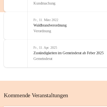
Kundmachung
im Kinder
Wir sind 
Fr., 11. März 2022
zum Senio
Waldbrandverordnung
mitgestal
Verordnung
Allen Be
unserer 
Fr., 11. Apr. 2025
Zuständigkeiten im Gemeinderat ab Feber 2025
Euer Bür
Gemeinderat
Kommende Veranstaltungen