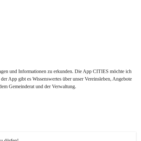
ltungen und Informationen zu erkunden. Die App CITIES möchte ich 
 der App gibt es Wissenswertes über unser Vereinsleben, Angebote 
s dem Gemeinderat und der Verwaltung. 
u dürfen!