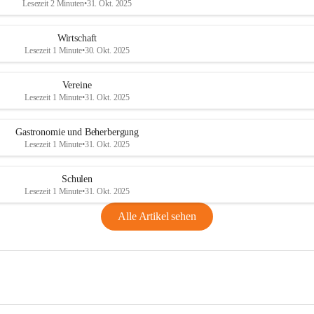
Lesezeit 2 Minuten
•
31. Okt. 2025
Wirtschaft
Lesezeit 1 Minute
•
30. Okt. 2025
Vereine
Lesezeit 1 Minute
•
31. Okt. 2025
Gastronomie und Beherbergung
Lesezeit 1 Minute
•
31. Okt. 2025
Schulen
Lesezeit 1 Minute
•
31. Okt. 2025
Alle Artikel sehen