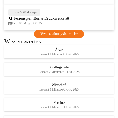
Kurse & Workshops
28
🎨 Ferienspiel: Bunte Druckwerkstatt
AUG
Fr., 28. Aug., 08:25
Veranstaltungskalender
Wissenswertes
Ärzte
Lesezeit 1 Minute
•
30. Okt. 2025
Ausflugsziele
Lesezeit 2 Minuten
•
31. Okt. 2025
Wirtschaft
Lesezeit 1 Minute
•
30. Okt. 2025
Vereine
Lesezeit 1 Minute
•
31. Okt. 2025