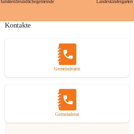
familienfreundlichegemeinde
Landeskindergarten
Kontakte
Gemeindeamt
Gemeinderat