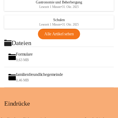
Gastronomie und Beherbergung
Lesezeit 1 Minute
•
31. Okt. 2025
Schulen
Lesezeit 1 Minute
•
31. Okt. 2025
Alle Artikel sehen
Dateien
Formulare
9,63 MB
familienfreundlichegemeinde
0,46 MB
Eindrücke