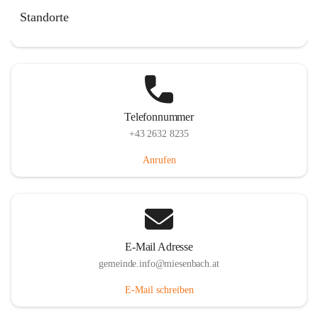
Miesenbach 240, 2761 Miesenbach, AUT
Standorte
Auf Karte ansehen
Telefonnummer
+43 2632 8235
Anrufen
E-Mail Adresse
gemeinde.info@miesenbach.at
E-Mail schreiben