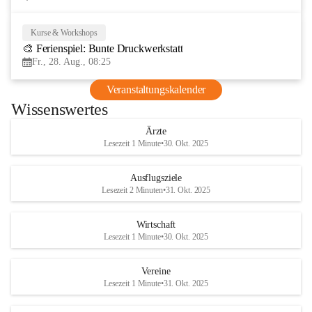
Kurse & Workshops
28
🎨 Ferienspiel: Bunte Druckwerkstatt
AUG
Fr., 28. Aug., 08:25
Veranstaltungskalender
Wissenswertes
Ärzte
Lesezeit 1 Minute
•
30. Okt. 2025
Ausflugsziele
Lesezeit 2 Minuten
•
31. Okt. 2025
Wirtschaft
Lesezeit 1 Minute
•
30. Okt. 2025
Vereine
Lesezeit 1 Minute
•
31. Okt. 2025