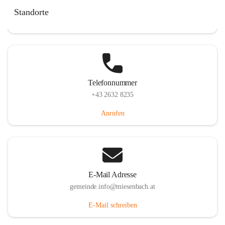
Miesenbach 240, 2761 Miesenbach, AUT
Standorte
Auf Karte ansehen
Telefonnummer
+43 2632 8235
Anrufen
E-Mail Adresse
gemeinde.info@miesenbach.at
E-Mail schreiben