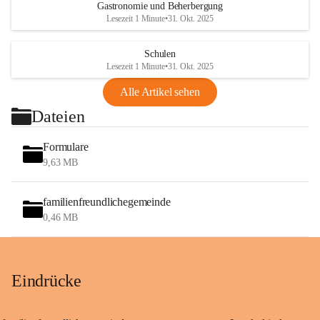
Gastronomie und Beherbergung
Lesezeit 1 Minute
•
31. Okt. 2025
Schulen
Lesezeit 1 Minute
•
31. Okt. 2025
Alle Artikel sehen
Dateien
Formulare
9,63 MB
familienfreundlichegemeinde
0,46 MB
Eindrücke