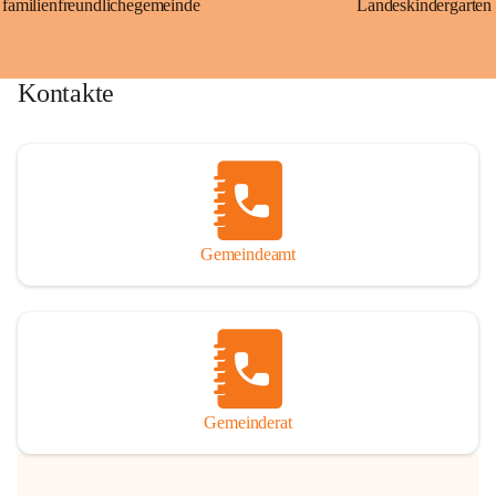
familienfreundlichegemeinde
Landeskindergarten
Kontakte
Gemeindeamt
Gemeinderat