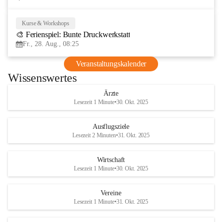
Kurse & Workshops
28
🎨 Ferienspiel: Bunte Druckwerkstatt
AUG
Fr., 28. Aug., 08:25
Veranstaltungskalender
Wissenswertes
Ärzte
Lesezeit 1 Minute
•
30. Okt. 2025
Ausflugsziele
Lesezeit 2 Minuten
•
31. Okt. 2025
Wirtschaft
Lesezeit 1 Minute
•
30. Okt. 2025
Vereine
Lesezeit 1 Minute
•
31. Okt. 2025