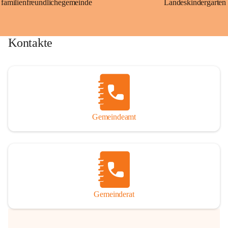
familienfreundlichegemeinde
Landeskindergarten
Kontakte
Gemeindeamt
Gemeinderat