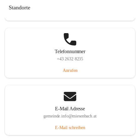
Miesenbach 240, 2761 Miesenbach, AUT
Standorte
Auf Karte ansehen
Telefonnummer
+43 2632 8235
Anrufen
E-Mail Adresse
gemeinde.info@miesenbach.at
E-Mail schreiben