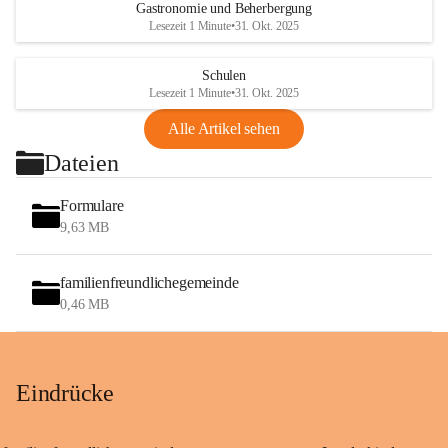
Gastronomie und Beherbergung
Lesezeit 1 Minute
•
31. Okt. 2025
Schulen
Lesezeit 1 Minute
•
31. Okt. 2025
Alle Artikel sehen
Dateien
Formulare
9,63 MB
familienfreundlichegemeinde
0,46 MB
Eindrücke