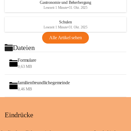
Gastronomie und Beherbergung
Lesezeit 1 Minute
•
31. Okt. 2025
Schulen
Lesezeit 1 Minute
•
31. Okt. 2025
Alle Artikel sehen
Dateien
Formulare
9,63 MB
familienfreundlichegemeinde
0,46 MB
Eindrücke