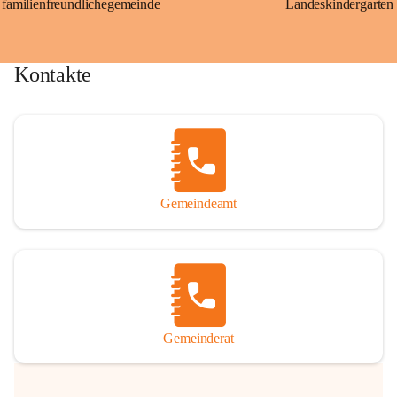
familienfreundlichegemeinde
Landeskindergarten
Kontakte
Gemeindeamt
Gemeinderat