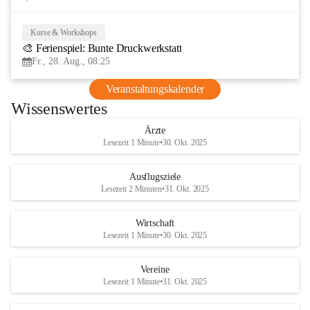
Kurse & Workshops
28
🎨 Ferienspiel: Bunte Druckwerkstatt
AUG
Fr., 28. Aug., 08:25
Veranstaltungskalender
Wissenswertes
Ärzte
Lesezeit 1 Minute
•
30. Okt. 2025
Ausflugsziele
Lesezeit 2 Minuten
•
31. Okt. 2025
Wirtschaft
Lesezeit 1 Minute
•
30. Okt. 2025
Vereine
Lesezeit 1 Minute
•
31. Okt. 2025