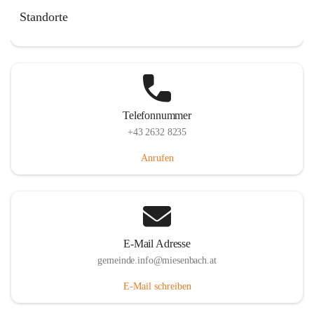
Miesenbach 240, 2761 Miesenbach, AUT
Standorte
Auf Karte ansehen
Telefonnummer
+43 2632 8235
Anrufen
E-Mail Adresse
gemeinde.info@miesenbach.at
E-Mail schreiben