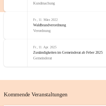
Kundmachung
im Kinder
Wir sind 
Fr., 11. März 2022
zum Senio
Waldbrandverordnung
mitgestal
Verordnung
Allen Be
unserer 
Fr., 11. Apr. 2025
Zuständigkeiten im Gemeinderat ab Feber 2025
Euer Bür
Gemeinderat
Kommende Veranstaltungen