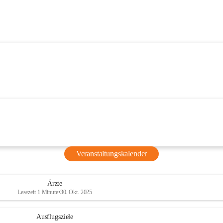
Veranstaltungskalender
Ärzte
Lesezeit 1 Minute
•
30. Okt. 2025
Ausflugsziele