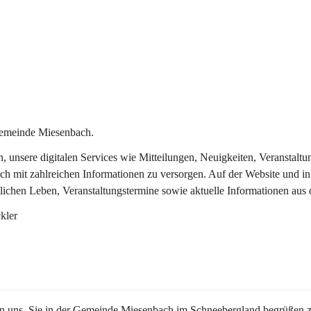
Gemeinde Miesenbach.
in, unsere digitalen Services wie Mitteilungen, Neuigkeiten, Veransta
ch mit zahlreichen Informationen zu versorgen. Auf der Website und in
tlichen Leben, Veranstaltungstermine sowie aktuelle Informationen au
kler
en uns, Sie in der Gemeinde Miesenbach im Schneebergland begrüßen z