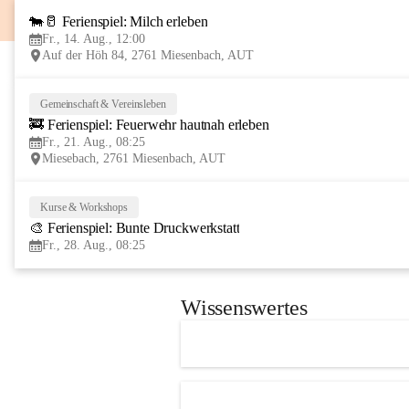
🐄🥛 Ferienspiel: Milch erleben
Fr., 14. Aug., 12:00
Auf der Höh 84, 2761 Miesenbach, AUT
Gemeinschaft & Vereinsleben
🚒 Ferienspiel: Feuerwehr hautnah erleben
Fr., 21. Aug., 08:25
Miesebach, 2761 Miesenbach, AUT
Kurse & Workshops
🎨 Ferienspiel: Bunte Druckwerkstatt
Fr., 28. Aug., 08:25
Wissenswertes