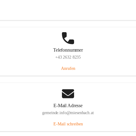
Miesenbach 240, 2761 Miesenbach, AUT
Auf Karte ansehen
Telefonnummer
+43 2632 8235
Anrufen
E-Mail Adresse
gemeinde.info@miesenbach.at
E-Mail schreiben