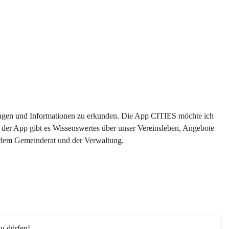
ltungen und Informationen zu erkunden. Die App CITIES möchte ich 
 der App gibt es Wissenswertes über unser Vereinsleben, Angebote 
s dem Gemeinderat und der Verwaltung. 
u dürfen!