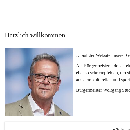
Herzlich willkommen
… auf der Website unserer 
Als Bürgermeister lade ich e
ebenso sehr empfehlen, um si
aus dem kulturellen und spor
Bürgermeister Wolfgang Stüc
Wir freu