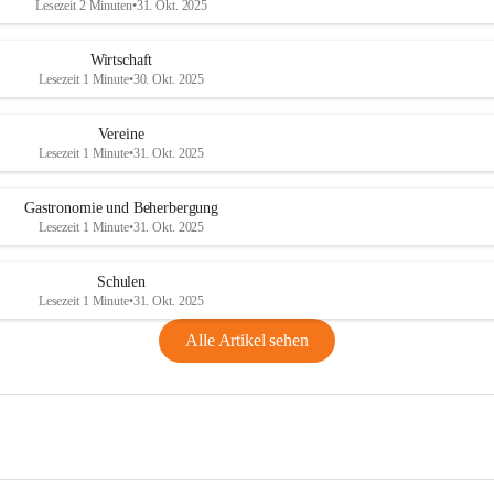
Lesezeit 2 Minuten
•
31. Okt. 2025
Wirtschaft
Lesezeit 1 Minute
•
30. Okt. 2025
Vereine
Lesezeit 1 Minute
•
31. Okt. 2025
Gastronomie und Beherbergung
Lesezeit 1 Minute
•
31. Okt. 2025
Schulen
Lesezeit 1 Minute
•
31. Okt. 2025
Alle Artikel sehen