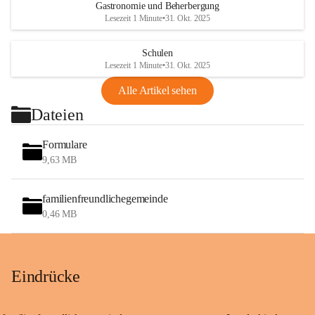
Gastronomie und Beherbergung
Lesezeit 1 Minute
•
31. Okt. 2025
Schulen
Lesezeit 1 Minute
•
31. Okt. 2025
Alle Artikel sehen
Dateien
Formulare
9,63 MB
familienfreundlichegemeinde
0,46 MB
Eindrücke