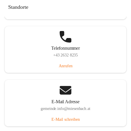
Miesenbach 240, 2761 Miesenbach, AUT
Standorte
Auf Karte ansehen
Telefonnummer
+43 2632 8235
Anrufen
E-Mail Adresse
gemeinde.info@miesenbach.at
E-Mail schreiben