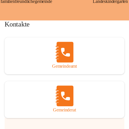
familienfreundlichegemeinde
Landeskindergarten
Kontakte
Gemeindeamt
Gemeinderat