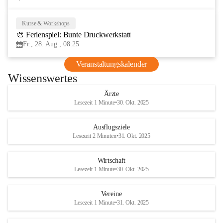
Kurse & Workshops
28
🎨 Ferienspiel: Bunte Druckwerkstatt
AUG
Fr., 28. Aug., 08:25
Veranstaltungskalender
Wissenswertes
Ärzte
Lesezeit 1 Minute
•
30. Okt. 2025
Ausflugsziele
Lesezeit 2 Minuten
•
31. Okt. 2025
Wirtschaft
Lesezeit 1 Minute
•
30. Okt. 2025
Vereine
Lesezeit 1 Minute
•
31. Okt. 2025