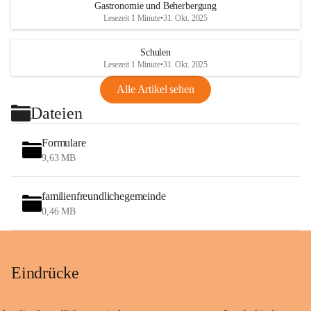
Gastronomie und Beherbergung
Lesezeit 1 Minute
•
31. Okt. 2025
Schulen
Lesezeit 1 Minute
•
31. Okt. 2025
Alle Artikel sehen
Dateien
Formulare
9,63 MB
familienfreundlichegemeinde
0,46 MB
Eindrücke