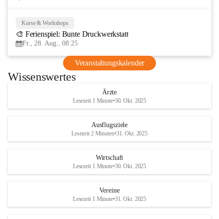
Kurse & Workshops
28
🎨 Ferienspiel: Bunte Druckwerkstatt
AUG
Fr., 28. Aug., 08:25
Veranstaltungskalender
Wissenswertes
Ärzte
Lesezeit 1 Minute
•
30. Okt. 2025
Ausflugsziele
Lesezeit 2 Minuten
•
31. Okt. 2025
Wirtschaft
Lesezeit 1 Minute
•
30. Okt. 2025
Vereine
Lesezeit 1 Minute
•
31. Okt. 2025