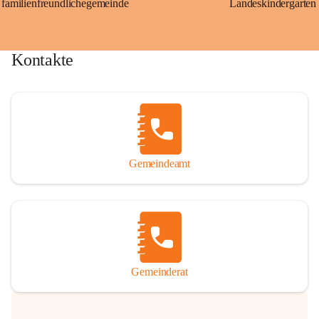
familienfreundlichegemeinde
Landeskindergarten
Kontakte
Gemeindeamt
Gemeinderat