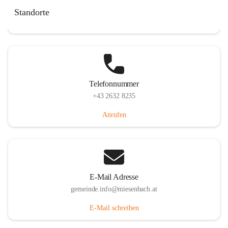
Miesenbach 240, 2761 Miesenbach, AUT
Standorte
Auf Karte ansehen
Telefonnummer
+43 2632 8235
Anrufen
E-Mail Adresse
gemeinde.info@miesenbach.at
E-Mail schreiben