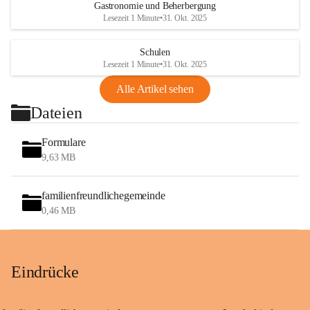
Gastronomie und Beherbergung
Lesezeit 1 Minute
•
31. Okt. 2025
Schulen
Lesezeit 1 Minute
•
31. Okt. 2025
Alle Artikel sehen
Dateien
Formulare
9,63 MB
familienfreundlichegemeinde
0,46 MB
Eindrücke