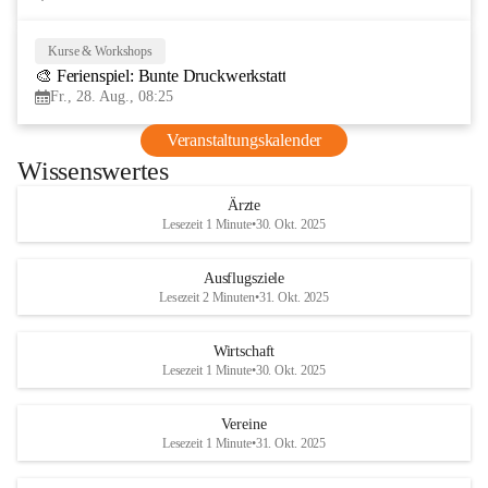
Kurse & Workshops
28
🎨 Ferienspiel: Bunte Druckwerkstatt
AUG
Fr., 28. Aug., 08:25
Veranstaltungskalender
Wissenswertes
Ärzte
Lesezeit 1 Minute
•
30. Okt. 2025
Ausflugsziele
Lesezeit 2 Minuten
•
31. Okt. 2025
Wirtschaft
Lesezeit 1 Minute
•
30. Okt. 2025
Vereine
Lesezeit 1 Minute
•
31. Okt. 2025