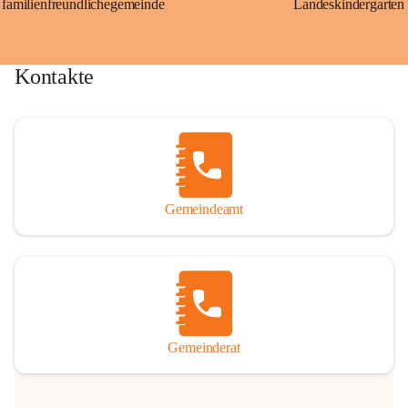
familienfreundlichegemeinde
Landeskindergarten
Kontakte
Gemeindeamt
Gemeinderat