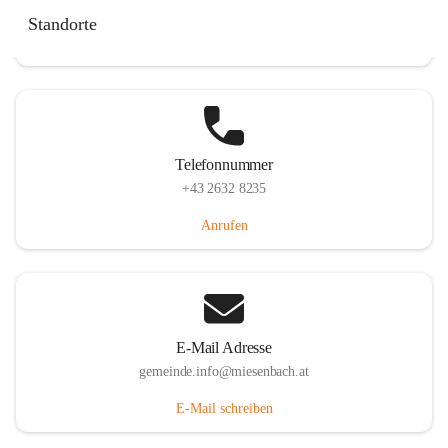
Miesenbach 240, 2761 Miesenbach, AUT
Standorte
Auf Karte ansehen
Telefonnummer
+43 2632 8235
Anrufen
E-Mail Adresse
gemeinde.info@miesenbach.at
E-Mail schreiben