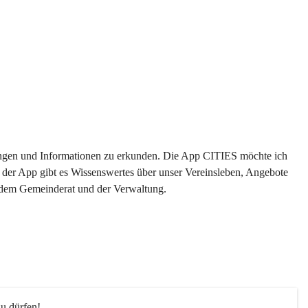
ltungen und Informationen zu erkunden. Die App CITIES möchte ich 
 der App gibt es Wissenswertes über unser Vereinsleben, Angebote 
s dem Gemeinderat und der Verwaltung. 
u dürfen!