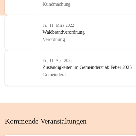
Kundmachung
im Kinder
Wir sind 
Fr., 11. März 2022
zum Senio
Waldbrandverordnung
mitgestal
Verordnung
Allen Be
unserer 
Fr., 11. Apr. 2025
Zuständigkeiten im Gemeinderat ab Feber 2025
Euer Bür
Gemeinderat
Kommende Veranstaltungen