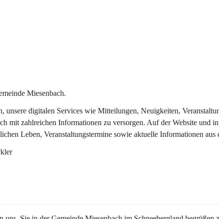
Gemeinde Miesenbach.
in, unsere digitalen Services wie Mitteilungen, Neuigkeiten, Veransta
ch mit zahlreichen Informationen zu versorgen. Auf der Website und in
tlichen Leben, Veranstaltungstermine sowie aktuelle Informationen au
kler
en uns, Sie in der Gemeinde Miesenbach im Schneebergland begrüßen z