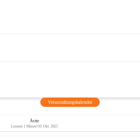
Veranstaltungskalender
Ärzte
Lesezeit 1 Minute
•
30. Okt. 2025