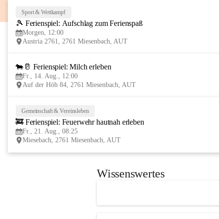
Sport & Wettkampf
🎾 Ferienspiel: Aufschlag zum Ferienspaß
Morgen, 12:00
Austria 2761, 2761 Miesenbach, AUT
🐄🥛 Ferienspiel: Milch erleben
Fr., 14. Aug., 12:00
Auf der Höh 84, 2761 Miesenbach, AUT
Gemeinschaft & Vereinsleben
🚒 Ferienspiel: Feuerwehr hautnah erleben
Fr., 21. Aug., 08:25
Miesebach, 2761 Miesenbach, AUT
Wissenswertes