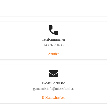
Miesenbach 240, 2761 Miesenbach, AUT
Auf Karte ansehen
Telefonnummer
+43 2632 8235
Anrufen
E-Mail Adresse
gemeinde.info@miesenbach.at
E-Mail schreiben