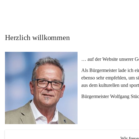
Herzlich willkommen
… auf der Website unserer 
Als Bürgermeister lade ich e
ebenso sehr empfehlen, um si
aus dem kulturellen und spor
Bürgermeister Wolfgang Stüc
Wir freu