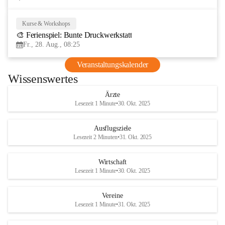
Kurse & Workshops
28
🎨 Ferienspiel: Bunte Druckwerkstatt
AUG
Fr., 28. Aug., 08:25
Veranstaltungskalender
Wissenswertes
Ärzte
Lesezeit 1 Minute
•
30. Okt. 2025
Ausflugsziele
Lesezeit 2 Minuten
•
31. Okt. 2025
Wirtschaft
Lesezeit 1 Minute
•
30. Okt. 2025
Vereine
Lesezeit 1 Minute
•
31. Okt. 2025