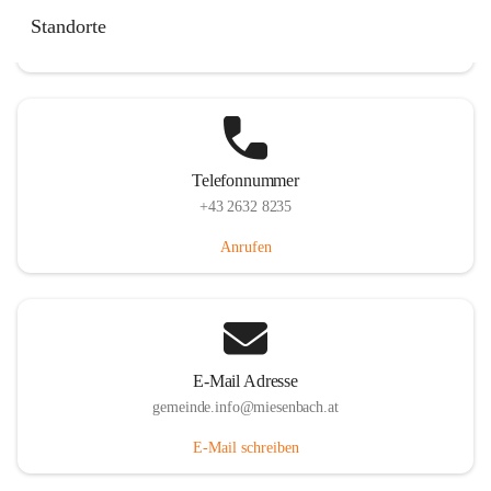
Miesenbach 240, 2761 Miesenbach, AUT
Standorte
Auf Karte ansehen
Telefonnummer
+43 2632 8235
Anrufen
E-Mail Adresse
gemeinde.info@miesenbach.at
E-Mail schreiben