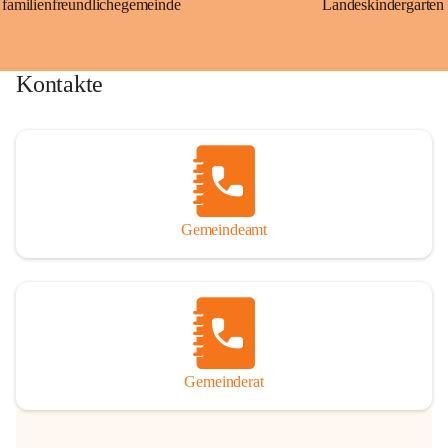
familienfreundlichegemeinde
Landeskindergarten
Kontakte
Gemeindeamt
Gemeinderat