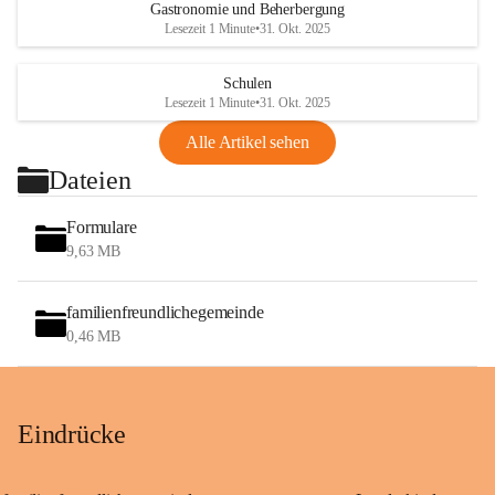
Gastronomie und Beherbergung
Lesezeit 1 Minute
•
31. Okt. 2025
Schulen
Lesezeit 1 Minute
•
31. Okt. 2025
Alle Artikel sehen
Dateien
Formulare
9,63 MB
familienfreundlichegemeinde
0,46 MB
Eindrücke