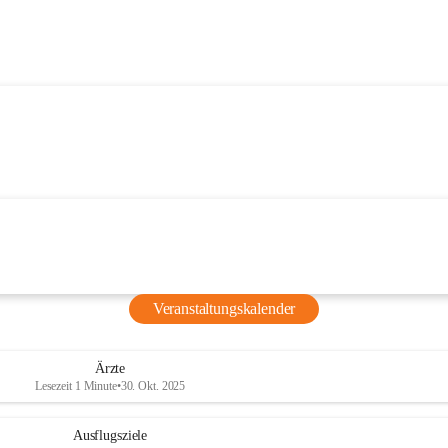
Veranstaltungskalender
Ärzte
Lesezeit 1 Minute
•
30. Okt. 2025
Ausflugsziele