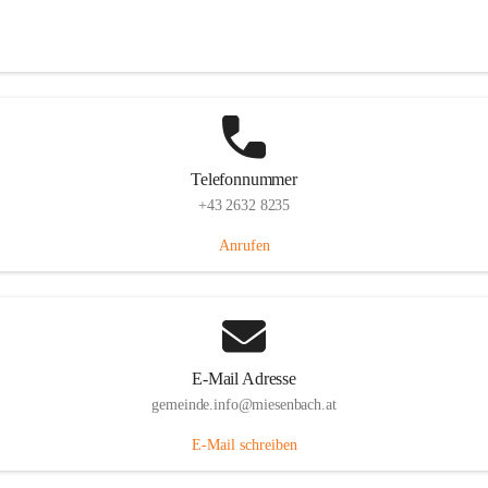
Miesenbach 240, 2761 Miesenbach, AUT
Auf Karte ansehen
Telefonnummer
+43 2632 8235
Anrufen
E-Mail Adresse
gemeinde.info@miesenbach.at
E-Mail schreiben