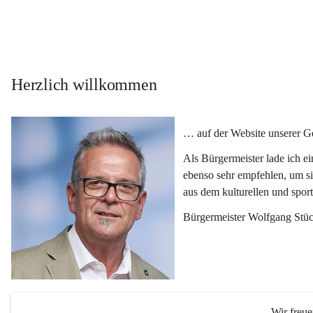
Herzlich willkommen
… auf der Website unserer 
Als Bürgermeister lade ich e
ebenso sehr empfehlen, um si
aus dem kulturellen und spor
Bürgermeister Wolfgang Stüc
Wir freu