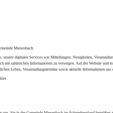
Gemeinde Miesenbach.
in, unsere digitalen Services wie Mitteilungen, Neuigkeiten, Veransta
ch mit zahlreichen Informationen zu versorgen. Auf der Website und in
tlichen Leben, Veranstaltungstermine sowie aktuelle Informationen au
kler
en uns, Sie in der Gemeinde Miesenbach im Schneebergland begrüßen z