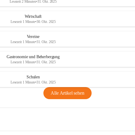
Lesezeit 2 Minuten
•
31. Okt. 2025
Wirtschaft
Lesezeit 1 Minute
•
30. Okt. 2025
Vereine
Lesezeit 1 Minute
•
31. Okt. 2025
Gastronomie und Beherbergung
Lesezeit 1 Minute
•
31. Okt. 2025
Schulen
Lesezeit 1 Minute
•
31. Okt. 2025
Alle Artikel sehen