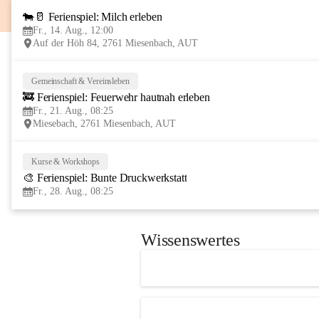
🐄🥛 Ferienspiel: Milch erleben
Fr., 14. Aug., 12:00
Auf der Höh 84, 2761 Miesenbach, AUT
Gemeinschaft & Vereinsleben
🚒 Ferienspiel: Feuerwehr hautnah erleben
Fr., 21. Aug., 08:25
Miesebach, 2761 Miesenbach, AUT
Kurse & Workshops
🎨 Ferienspiel: Bunte Druckwerkstatt
Fr., 28. Aug., 08:25
Wissenswertes