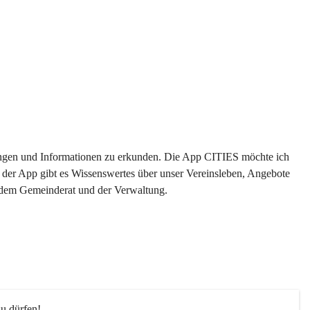
ltungen und Informationen zu erkunden. Die App CITIES möchte ich 
 der App gibt es Wissenswertes über unser Vereinsleben, Angebote 
s dem Gemeinderat und der Verwaltung. 
u dürfen!