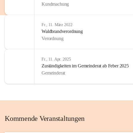
Kundmachung
im Kinder
Wir sind 
Fr., 11. März 2022
zum Senio
Waldbrandverordnung
mitgestal
Verordnung
Allen Be
unserer 
Fr., 11. Apr. 2025
Zuständigkeiten im Gemeinderat ab Feber 2025
Euer Bür
Gemeinderat
Kommende Veranstaltungen