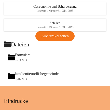
Gastronomie und Beherbergung
Lesezeit 1 Minute
•
31. Okt. 2025
Schulen
Lesezeit 1 Minute
•
31. Okt. 2025
Alle Artikel sehen
Dateien
Formulare
9,63 MB
familienfreundlichegemeinde
0,46 MB
Eindrücke