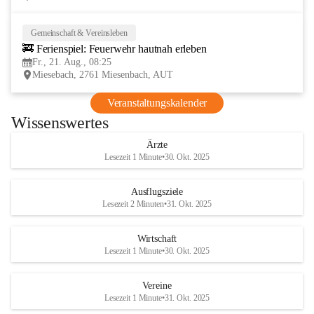
Gemeinschaft & Vereinsleben
21
🚒 Ferienspiel: Feuerwehr hautnah erleben
AUG
Fr., 21. Aug., 08:25
Miesebach, 2761 Miesenbach, AUT
Veranstaltungskalender
Wissenswertes
Ärzte
Lesezeit 1 Minute
•
30. Okt. 2025
Ausflugsziele
Lesezeit 2 Minuten
•
31. Okt. 2025
Wirtschaft
Lesezeit 1 Minute
•
30. Okt. 2025
Vereine
Lesezeit 1 Minute
•
31. Okt. 2025