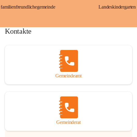
familienfreundlichegemeinde
Landeskindergarten
Kontakte
Gemeindeamt
Gemeinderat