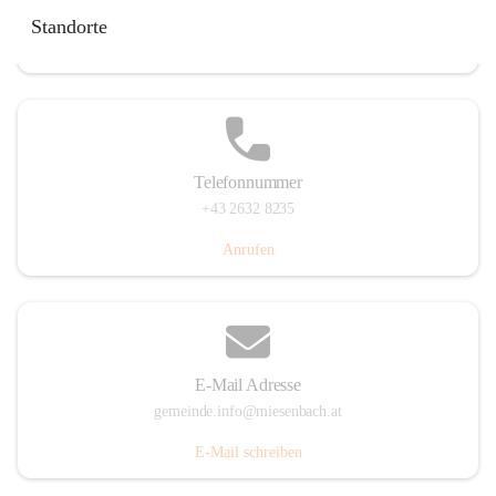
Miesenbach 240, 2761 Miesenbach, AUT
Standorte
Auf Karte ansehen
Telefonnummer
+43 2632 8235
Anrufen
E-Mail Adresse
gemeinde.info@miesenbach.at
E-Mail schreiben