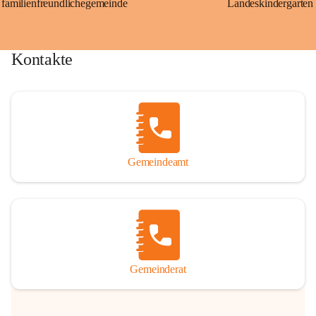
familienfreundlichegemeinde
Landeskindergarten
Kontakte
Gemeindeamt
Gemeinderat