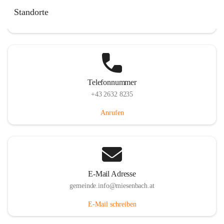
Miesenbach 240, 2761 Miesenbach, AUT
Standorte
Auf Karte ansehen
Telefonnummer
+43 2632 8235
Anrufen
E-Mail Adresse
gemeinde.info@miesenbach.at
E-Mail schreiben