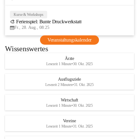
Kurse & Workshops
28
🎨 Ferienspiel: Bunte Druckwerkstatt
AUG
Fr., 28. Aug., 08:25
Veranstaltungskalender
Wissenswertes
Ärzte
Lesezeit 1 Minute
•
30. Okt. 2025
Ausflugsziele
Lesezeit 2 Minuten
•
31. Okt. 2025
Wirtschaft
Lesezeit 1 Minute
•
30. Okt. 2025
Vereine
Lesezeit 1 Minute
•
31. Okt. 2025