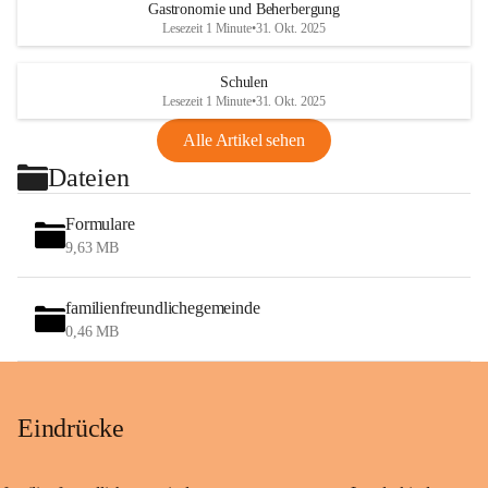
Gastronomie und Beherbergung
Lesezeit 1 Minute
•
31. Okt. 2025
Schulen
Lesezeit 1 Minute
•
31. Okt. 2025
Alle Artikel sehen
Dateien
Formulare
9,63 MB
familienfreundlichegemeinde
0,46 MB
Eindrücke