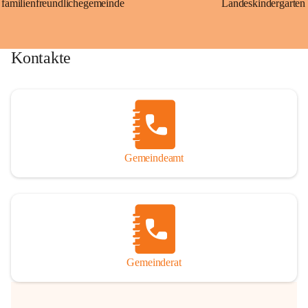
familienfreundlichegemeinde
Landeskindergarten
Kontakte
Gemeindeamt
Gemeinderat