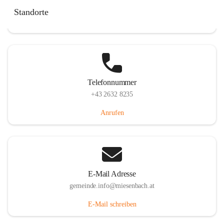
Miesenbach 240, 2761 Miesenbach, AUT
Standorte
Auf Karte ansehen
Telefonnummer
+43 2632 8235
Anrufen
E-Mail Adresse
gemeinde.info@miesenbach.at
E-Mail schreiben