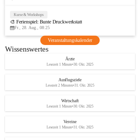
Kurse & Workshops
28
🎨 Ferienspiel: Bunte Druckwerkstatt
AUG
Fr., 28. Aug., 08:25
Veranstaltungskalender
Wissenswertes
Ärzte
Lesezeit 1 Minute
•
30. Okt. 2025
Ausflugsziele
Lesezeit 2 Minuten
•
31. Okt. 2025
Wirtschaft
Lesezeit 1 Minute
•
30. Okt. 2025
Vereine
Lesezeit 1 Minute
•
31. Okt. 2025