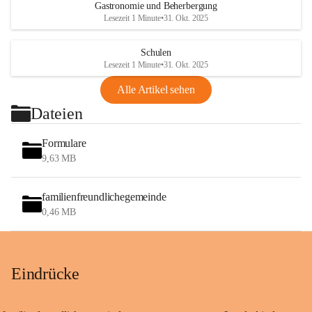
Gastronomie und Beherbergung
Lesezeit 1 Minute
•
31. Okt. 2025
Schulen
Lesezeit 1 Minute
•
31. Okt. 2025
Alle Artikel sehen
Dateien
Formulare
9,63 MB
familienfreundlichegemeinde
0,46 MB
Eindrücke