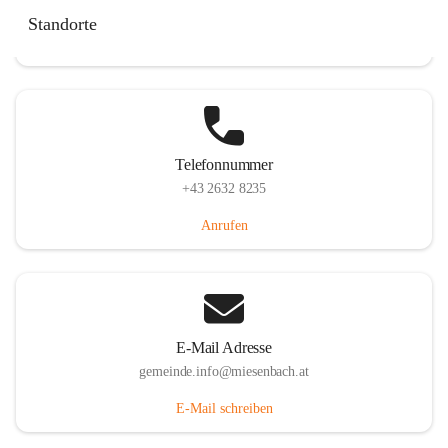
Miesenbach 240, 2761 Miesenbach, AUT
Standorte
Auf Karte ansehen
Telefonnummer
+43 2632 8235
Anrufen
E-Mail Adresse
gemeinde.info@miesenbach.at
E-Mail schreiben