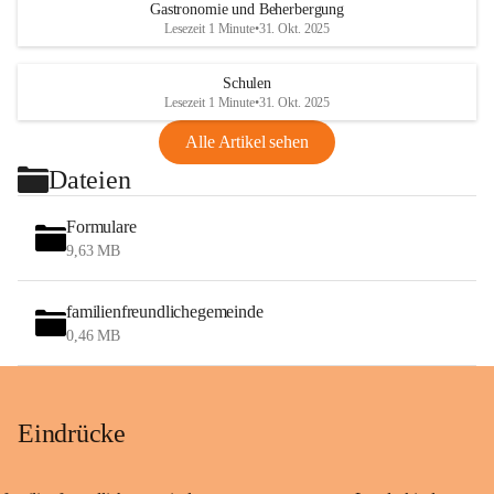
Gastronomie und Beherbergung
Lesezeit 1 Minute
•
31. Okt. 2025
Schulen
Lesezeit 1 Minute
•
31. Okt. 2025
Alle Artikel sehen
Dateien
Formulare
9,63 MB
familienfreundlichegemeinde
0,46 MB
Eindrücke