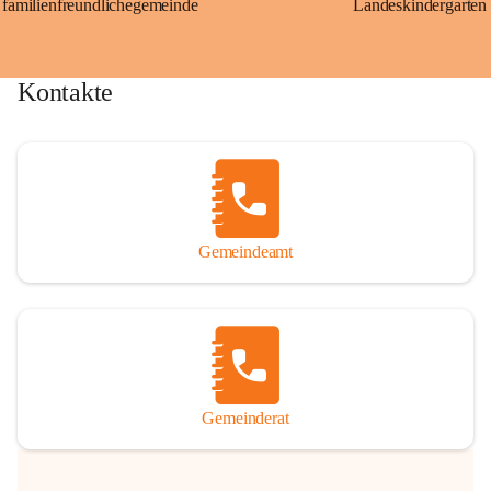
familienfreundlichegemeinde
Landeskindergarten
Kontakte
Gemeindeamt
Gemeinderat