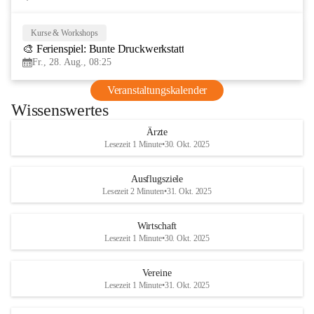
Kurse & Workshops
28
🎨 Ferienspiel: Bunte Druckwerkstatt
AUG
Fr., 28. Aug., 08:25
Veranstaltungskalender
Wissenswertes
Ärzte
Lesezeit 1 Minute
•
30. Okt. 2025
Ausflugsziele
Lesezeit 2 Minuten
•
31. Okt. 2025
Wirtschaft
Lesezeit 1 Minute
•
30. Okt. 2025
Vereine
Lesezeit 1 Minute
•
31. Okt. 2025