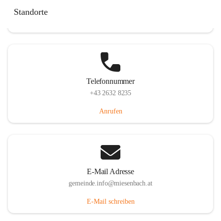
Miesenbach 240, 2761 Miesenbach, AUT
Standorte
Auf Karte ansehen
Telefonnummer
+43 2632 8235
Anrufen
E-Mail Adresse
gemeinde.info@miesenbach.at
E-Mail schreiben