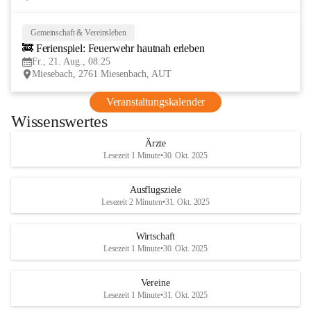
Gemeinschaft & Vereinsleben
21
🚒 Ferienspiel: Feuerwehr hautnah erleben
AUG
Fr., 21. Aug., 08:25
Miesebach, 2761 Miesenbach, AUT
Veranstaltungskalender
Wissenswertes
Ärzte
Lesezeit 1 Minute
•
30. Okt. 2025
Ausflugsziele
Lesezeit 2 Minuten
•
31. Okt. 2025
Wirtschaft
Lesezeit 1 Minute
•
30. Okt. 2025
Vereine
Lesezeit 1 Minute
•
31. Okt. 2025