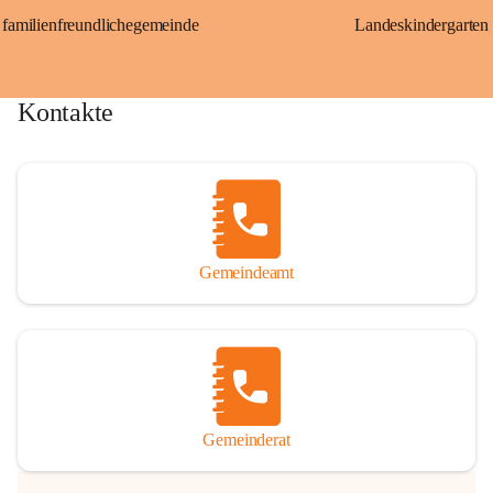
familienfreundlichegemeinde
Landeskindergarten
Kontakte
Gemeindeamt
Gemeinderat