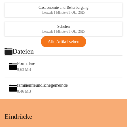
Gastronomie und Beherbergung
Lesezeit 1 Minute
•
31. Okt. 2025
Schulen
Lesezeit 1 Minute
•
31. Okt. 2025
Alle Artikel sehen
Dateien
Formulare
9,63 MB
familienfreundlichegemeinde
0,46 MB
Eindrücke