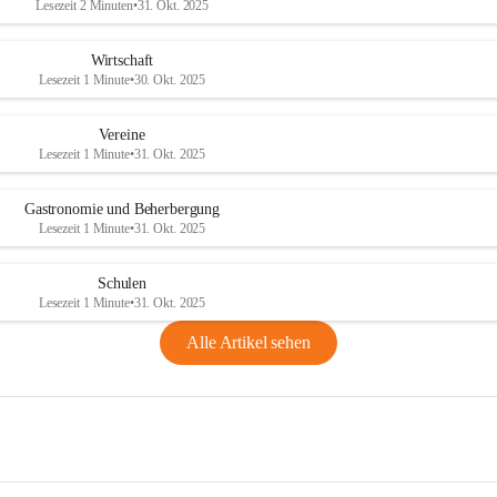
Lesezeit 2 Minuten
•
31. Okt. 2025
Wirtschaft
Lesezeit 1 Minute
•
30. Okt. 2025
Vereine
Lesezeit 1 Minute
•
31. Okt. 2025
Gastronomie und Beherbergung
Lesezeit 1 Minute
•
31. Okt. 2025
Schulen
Lesezeit 1 Minute
•
31. Okt. 2025
Alle Artikel sehen