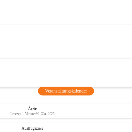
Veranstaltungskalender
Ärzte
Lesezeit 1 Minute
•
30. Okt. 2025
Ausflugsziele