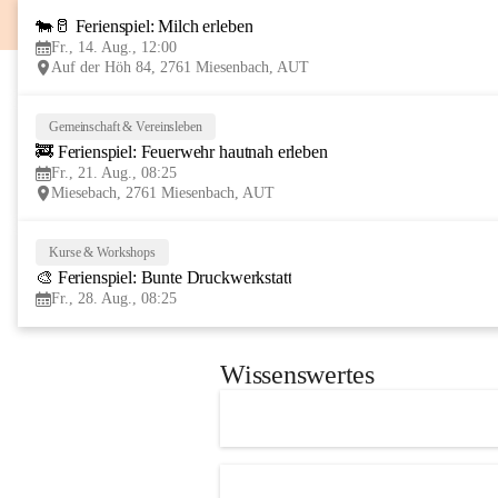
🐄🥛 Ferienspiel: Milch erleben
Fr., 14. Aug., 12:00
Auf der Höh 84, 2761 Miesenbach, AUT
Gemeinschaft & Vereinsleben
🚒 Ferienspiel: Feuerwehr hautnah erleben
Fr., 21. Aug., 08:25
Miesebach, 2761 Miesenbach, AUT
Kurse & Workshops
🎨 Ferienspiel: Bunte Druckwerkstatt
Fr., 28. Aug., 08:25
Wissenswertes