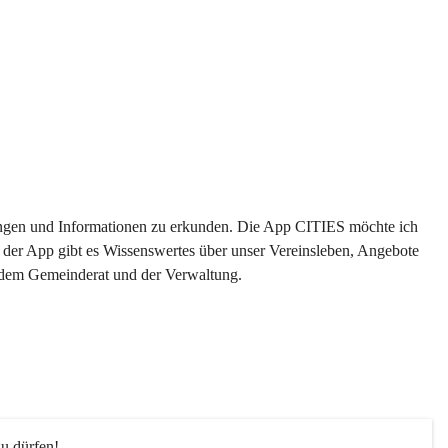
ltungen und Informationen zu erkunden. Die App CITIES möchte ich 
 der App gibt es Wissenswertes über unser Vereinsleben, Angebote 
s dem Gemeinderat und der Verwaltung. 
u dürfen!