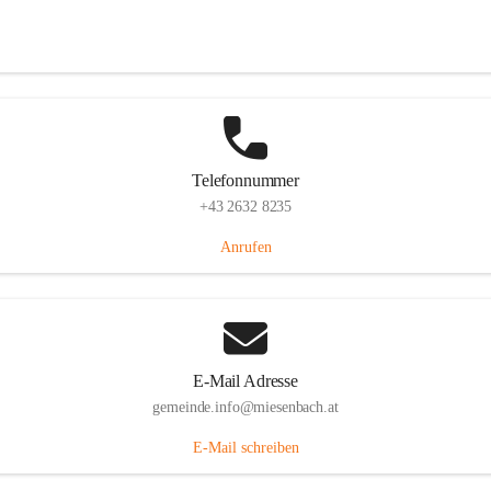
Miesenbach 240, 2761 Miesenbach, AUT
Auf Karte ansehen
Telefonnummer
+43 2632 8235
Anrufen
E-Mail Adresse
gemeinde.info@miesenbach.at
E-Mail schreiben