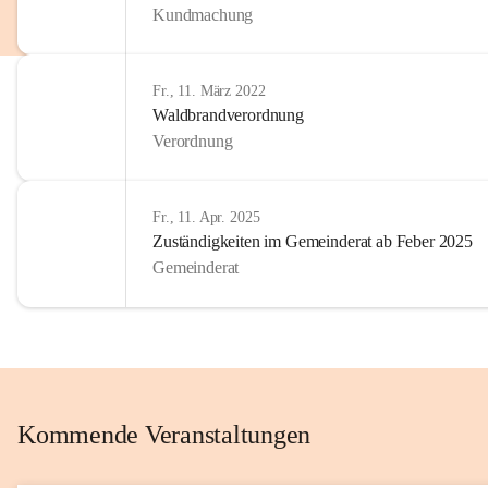
Kundmachung
im Kinder
Wir sind 
Fr., 11. März 2022
zum Senio
Waldbrandverordnung
mitgestal
Verordnung
Allen Be
unserer 
Fr., 11. Apr. 2025
Zuständigkeiten im Gemeinderat ab Feber 2025
Euer Bür
Gemeinderat
Kommende Veranstaltungen