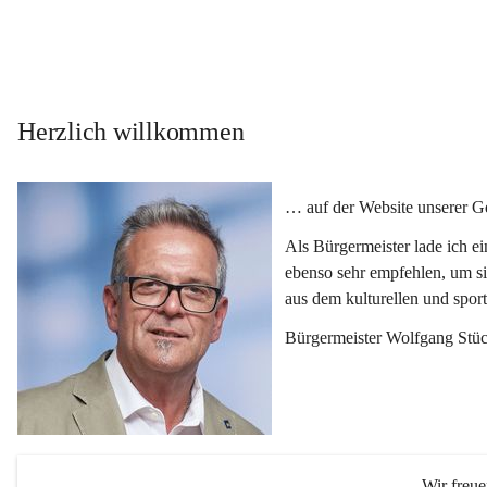
Herzlich willkommen
… auf der Website unserer 
Als Bürgermeister lade ich e
ebenso sehr empfehlen, um si
aus dem kulturellen und spor
Bürgermeister Wolfgang Stüc
Wir freu