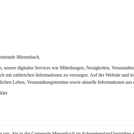
Gemeinde Miesenbach.
in, unsere digitalen Services wie Mitteilungen, Neuigkeiten, Veransta
ch mit zahlreichen Informationen zu versorgen. Auf der Website und in
tlichen Leben, Veranstaltungstermine sowie aktuelle Informationen au
kler
en uns, Sie in der Gemeinde Miesenbach im Schneebergland begrüßen z