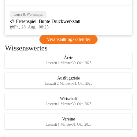
Kurse & Workshops
28
🎨 Ferienspiel: Bunte Druckwerkstatt
AUG
Fr., 28. Aug., 08:25
Veranstaltungskalender
Wissenswertes
Ärzte
Lesezeit 1 Minute
•
30. Okt. 2025
Ausflugsziele
Lesezeit 2 Minuten
•
31. Okt. 2025
Wirtschaft
Lesezeit 1 Minute
•
30. Okt. 2025
Vereine
Lesezeit 1 Minute
•
31. Okt. 2025