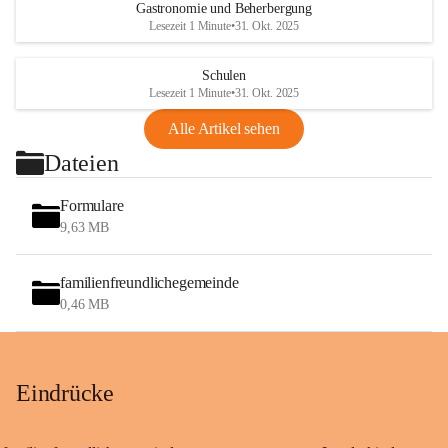
Gastronomie und Beherbergung
Lesezeit 1 Minute
•
31. Okt. 2025
Schulen
Lesezeit 1 Minute
•
31. Okt. 2025
Alle Artikel sehen
Dateien
Formulare
9,63 MB
familienfreundlichegemeinde
0,46 MB
Eindrücke