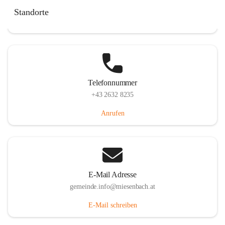
Miesenbach 240, 2761 Miesenbach, AUT
Standorte
Auf Karte ansehen
Telefonnummer
+43 2632 8235
Anrufen
E-Mail Adresse
gemeinde.info@miesenbach.at
E-Mail schreiben