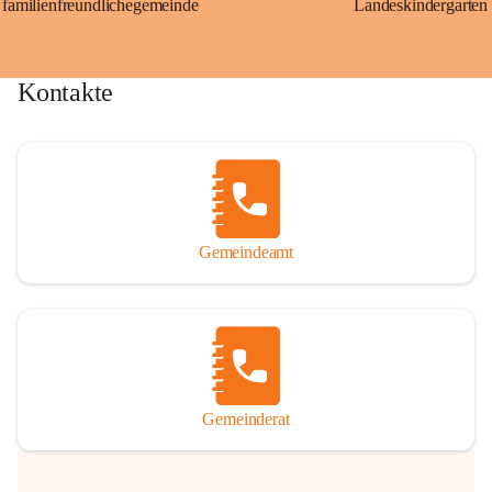
familienfreundlichegemeinde
Landeskindergarten
Kontakte
Gemeindeamt
Gemeinderat