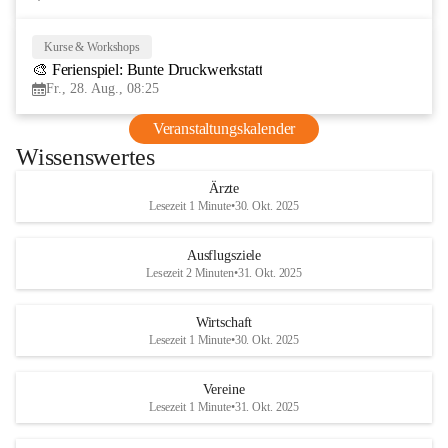
Kurse & Workshops
28
🎨 Ferienspiel: Bunte Druckwerkstatt
AUG
Fr., 28. Aug., 08:25
Veranstaltungskalender
Wissenswertes
Ärzte
Lesezeit 1 Minute
•
30. Okt. 2025
Ausflugsziele
Lesezeit 2 Minuten
•
31. Okt. 2025
Wirtschaft
Lesezeit 1 Minute
•
30. Okt. 2025
Vereine
Lesezeit 1 Minute
•
31. Okt. 2025