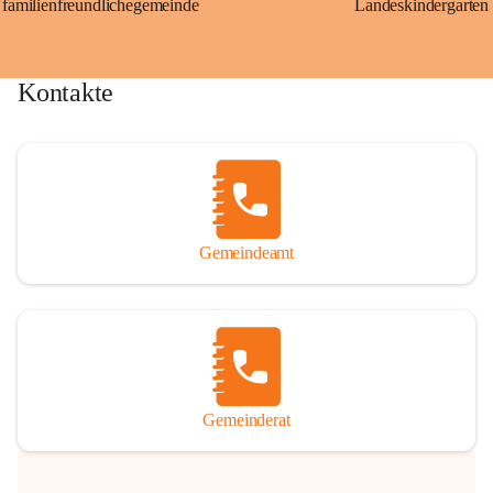
familienfreundlichegemeinde
Landeskindergarten
Kontakte
Gemeindeamt
Gemeinderat