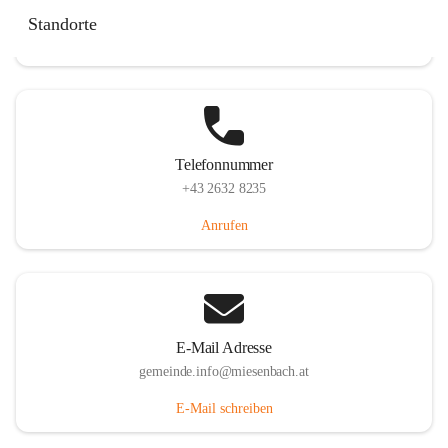
Miesenbach 240, 2761 Miesenbach, AUT
Standorte
Auf Karte ansehen
Telefonnummer
+43 2632 8235
Anrufen
E-Mail Adresse
gemeinde.info@miesenbach.at
E-Mail schreiben