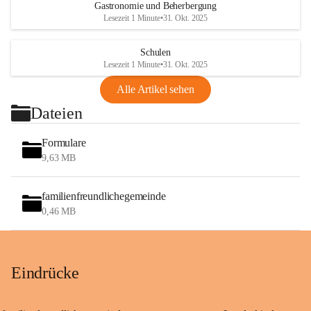
Gastronomie und Beherbergung
Lesezeit 1 Minute
•
31. Okt. 2025
Schulen
Lesezeit 1 Minute
•
31. Okt. 2025
Alle Artikel sehen
Dateien
Formulare
9,63 MB
familienfreundlichegemeinde
0,46 MB
Eindrücke