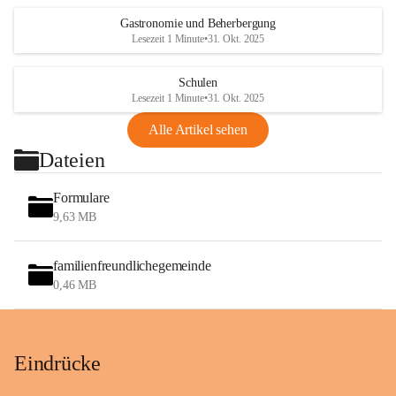
Gastronomie und Beherbergung
Lesezeit 1 Minute
•
31. Okt. 2025
Schulen
Lesezeit 1 Minute
•
31. Okt. 2025
Alle Artikel sehen
Dateien
Formulare
9,63 MB
familienfreundlichegemeinde
0,46 MB
Eindrücke