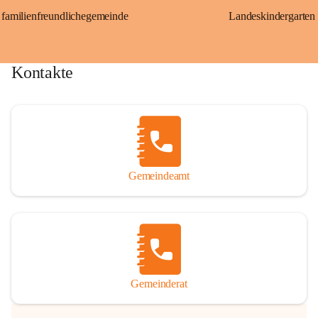
familienfreundlichegemeinde
Landeskindergarten
Kontakte
Gemeindeamt
Gemeinderat