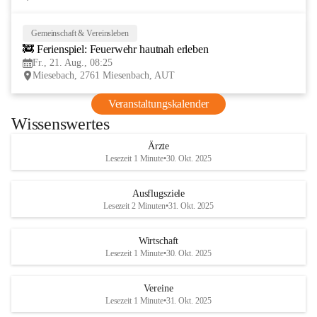
Gemeinschaft & Vereinsleben
21
🚒 Ferienspiel: Feuerwehr hautnah erleben
AUG
Fr., 21. Aug., 08:25
Miesebach, 2761 Miesenbach, AUT
Veranstaltungskalender
Wissenswertes
Ärzte
Lesezeit 1 Minute
•
30. Okt. 2025
Ausflugsziele
Lesezeit 2 Minuten
•
31. Okt. 2025
Wirtschaft
Lesezeit 1 Minute
•
30. Okt. 2025
Vereine
Lesezeit 1 Minute
•
31. Okt. 2025