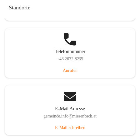
Miesenbach 240, 2761 Miesenbach, AUT
Standorte
Auf Karte ansehen
Telefonnummer
+43 2632 8235
Anrufen
E-Mail Adresse
gemeinde.info@miesenbach.at
E-Mail schreiben