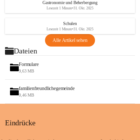
Gastronomie und Beherbergung
Lesezeit 1 Minute
•
31. Okt. 2025
Schulen
Lesezeit 1 Minute
•
31. Okt. 2025
Alle Artikel sehen
Dateien
Formulare
9,63 MB
familienfreundlichegemeinde
0,46 MB
Eindrücke