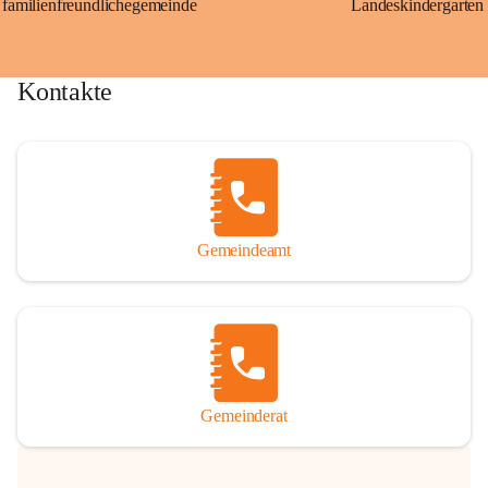
familienfreundlichegemeinde
Landeskindergarten
Kontakte
Gemeindeamt
Gemeinderat