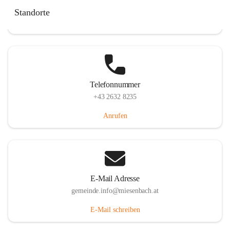
Miesenbach 240, 2761 Miesenbach, AUT
Standorte
Auf Karte ansehen
Telefonnummer
+43 2632 8235
Anrufen
E-Mail Adresse
gemeinde.info@miesenbach.at
E-Mail schreiben