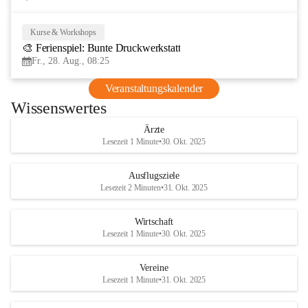
Kurse & Workshops
28
🎨 Ferienspiel: Bunte Druckwerkstatt
AUG
Fr., 28. Aug., 08:25
Veranstaltungskalender
Wissenswertes
Ärzte
Lesezeit 1 Minute
•
30. Okt. 2025
Ausflugsziele
Lesezeit 2 Minuten
•
31. Okt. 2025
Wirtschaft
Lesezeit 1 Minute
•
30. Okt. 2025
Vereine
Lesezeit 1 Minute
•
31. Okt. 2025