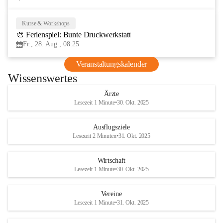
Kurse & Workshops
28
🎨 Ferienspiel: Bunte Druckwerkstatt
AUG
Fr., 28. Aug., 08:25
Veranstaltungskalender
Wissenswertes
Ärzte
Lesezeit 1 Minute
•
30. Okt. 2025
Ausflugsziele
Lesezeit 2 Minuten
•
31. Okt. 2025
Wirtschaft
Lesezeit 1 Minute
•
30. Okt. 2025
Vereine
Lesezeit 1 Minute
•
31. Okt. 2025