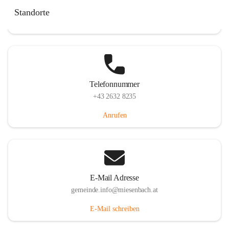
Miesenbach 240, 2761 Miesenbach, AUT
Standorte
Auf Karte ansehen
Telefonnummer
+43 2632 8235
Anrufen
E-Mail Adresse
gemeinde.info@miesenbach.at
E-Mail schreiben