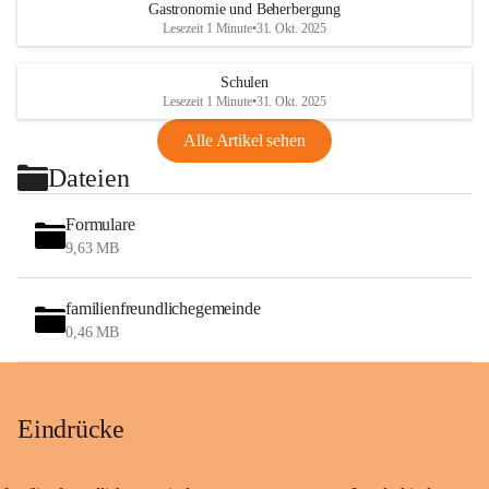
Gastronomie und Beherbergung
Lesezeit 1 Minute
•
31. Okt. 2025
Schulen
Lesezeit 1 Minute
•
31. Okt. 2025
Alle Artikel sehen
Dateien
Formulare
9,63 MB
familienfreundlichegemeinde
0,46 MB
Eindrücke