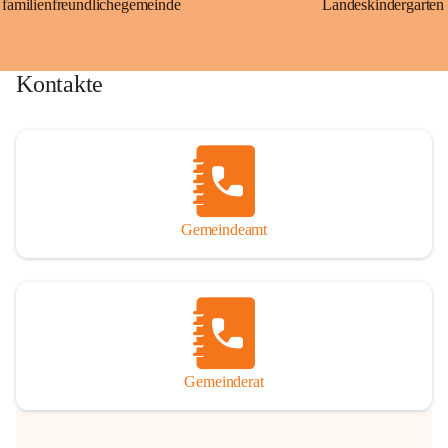
familienfreundlichegemeinde
Landeskindergarten
Kontakte
Gemeindeamt
Gemeinderat