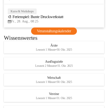
Kurse & Workshops
28
🎨 Ferienspiel: Bunte Druckwerkstatt
AUG
Fr., 28. Aug., 08:25
Veranstaltungskalender
Wissenswertes
Ärzte
Lesezeit 1 Minute
•
30. Okt. 2025
Ausflugsziele
Lesezeit 2 Minuten
•
31. Okt. 2025
Wirtschaft
Lesezeit 1 Minute
•
30. Okt. 2025
Vereine
Lesezeit 1 Minute
•
31. Okt. 2025