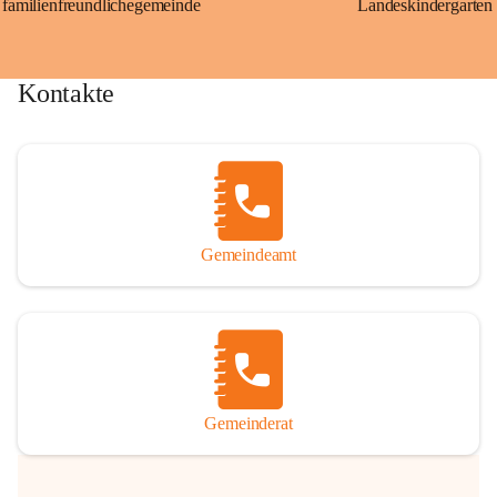
familienfreundlichegemeinde
Landeskindergarten
Kontakte
Gemeindeamt
Gemeinderat