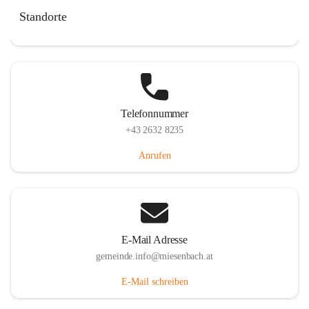
Miesenbach 240, 2761 Miesenbach, AUT
Standorte
Auf Karte ansehen
Telefonnummer
+43 2632 8235
Anrufen
E-Mail Adresse
gemeinde.info@miesenbach.at
E-Mail schreiben