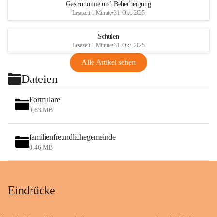
Gastronomie und Beherbergung
Lesezeit 1 Minute
•
31. Okt. 2025
Schulen
Lesezeit 1 Minute
•
31. Okt. 2025
Alle Artikel sehen
Dateien
Formulare
9,63 MB
familienfreundlichegemeinde
0,46 MB
Eindrücke