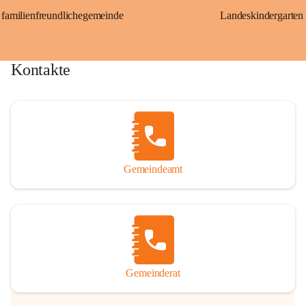
familienfreundlichegemeinde
Landeskindergarten
Kontakte
Gemeindeamt
Gemeinderat