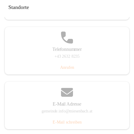
Miesenbach 240, 2761 Miesenbach, AUT
Standorte
Auf Karte ansehen
Telefonnummer
+43 2632 8235
Anrufen
E-Mail Adresse
gemeinde.info@miesenbach.at
E-Mail schreiben