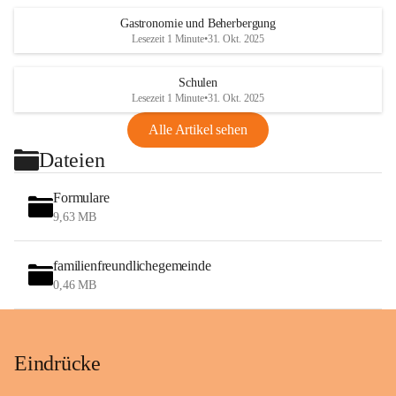
Gastronomie und Beherbergung
Lesezeit 1 Minute
•
31. Okt. 2025
Schulen
Lesezeit 1 Minute
•
31. Okt. 2025
Alle Artikel sehen
Dateien
Formulare
9,63 MB
familienfreundlichegemeinde
0,46 MB
Eindrücke