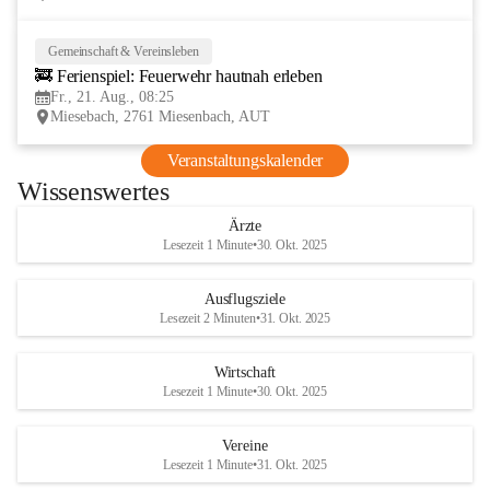
Gemeinschaft & Vereinsleben
21
🚒 Ferienspiel: Feuerwehr hautnah erleben
AUG
Fr., 21. Aug., 08:25
Miesebach, 2761 Miesenbach, AUT
Veranstaltungskalender
Wissenswertes
Ärzte
Lesezeit 1 Minute
•
30. Okt. 2025
Ausflugsziele
Lesezeit 2 Minuten
•
31. Okt. 2025
Wirtschaft
Lesezeit 1 Minute
•
30. Okt. 2025
Vereine
Lesezeit 1 Minute
•
31. Okt. 2025